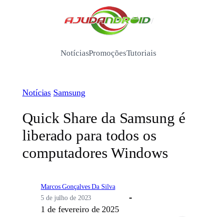
Pular
para
/
o
conteúdo
Notícias
Promoções
Tutoriais
Notícias
Samsung
Quick Share da Samsung é
liberado para todos os
computadores Windows
Marcos Gonçalves Da Silva
5 de julho de 2023
1 de fevereiro de 2025