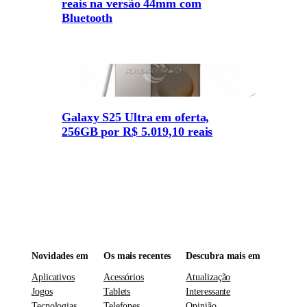
reais na versão 44mm com
Bluetooth
Galaxy S25 Ultra em oferta,
256GB por R$ 5.019,10 reais
Novidades em
Os mais recentes
Descubra mais em
Aplicativos
Acessórios
Atualização
Jogos
Tablets
Interessante
Tecnologias
Telefones
Opinião