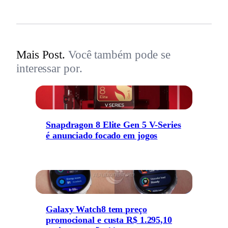
Mais Post.
Você também pode se
interessar por.
Snapdragon 8 Elite Gen 5 V-Series
é anunciado focado em jogos
Galaxy Watch8 tem preço
promocional e custa R$ 1.295,10