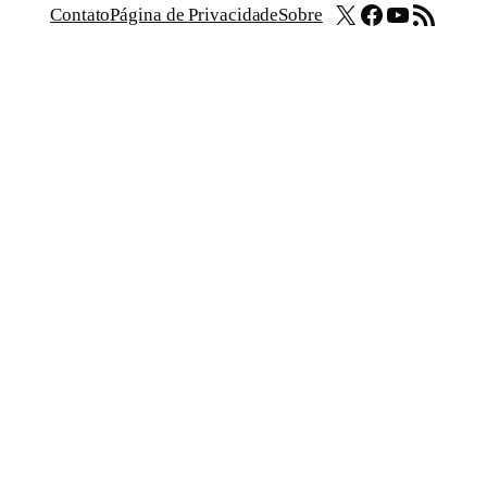
X
Facebook
Youtube
Feed RSS
Contato
Página de Privacidade
Sobre