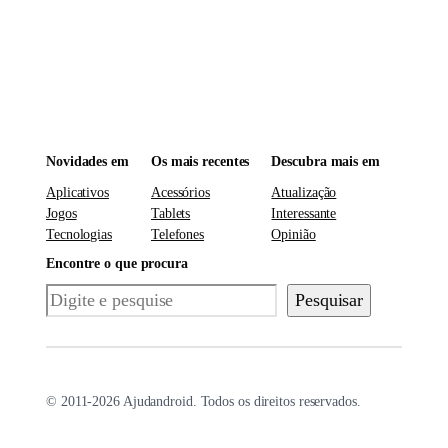
Novidades em
Os mais recentes
Descubra mais em
Aplicativos
Acessórios
Atualização
Jogos
Tablets
Interessante
Tecnologias
Telefones
Opinião
Encontre o que procura
Pesquisar
Pesquisar
© 2011-2026 Ajudandroid. Todos os direitos reservados.