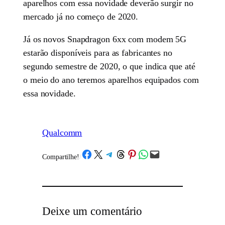
aparelhos com essa novidade deverão surgir no
mercado já no começo de 2020.
Já os novos Snapdragon 6xx com modem 5G
estarão disponíveis para as fabricantes no
segundo semestre de 2020, o que indica que até
o meio do ano teremos aparelhos equipados com
essa novidade.
Qualcomm
Share on Facebook
Share on X
Share on Telegram
Share on Threads
Share on Pinterest
Share on WhatsApp
Email this Page
Compartilhe!
/
Deixe um comentário