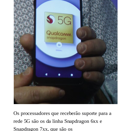
Os processadores que receberão suporte para a
rede 5G são os da linha Snapdragon 6xx e
Snapdragon 7xx, que são os