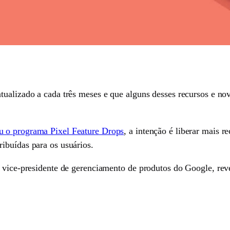
tualizado a cada três meses e que alguns desses recursos e n
u o programa Pixel Feature Drops
, a intenção é liberar mais r
ibuídas para os usuários.
, vice-presidente de gerenciamento de produtos do Google, rev