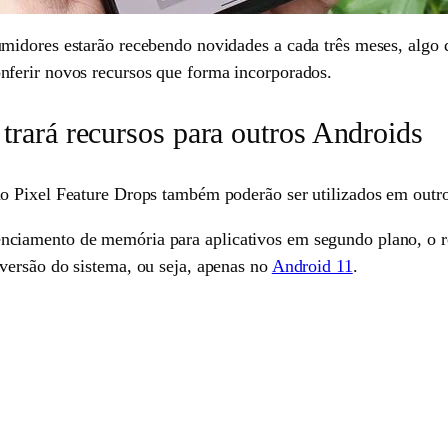
idores estarão recebendo novidades a cada três meses, algo q
ferir novos recursos que forma incorporados.
trará recursos para outros Androids
o Pixel Feature Drops também poderão ser utilizados em outro
ciamento de memória para aplicativos em segundo plano, o re
versão do sistema, ou seja, apenas no
Android 11
.