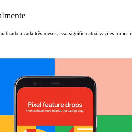
almente
ualizado a cada três meses, isso significa atualizações trimest