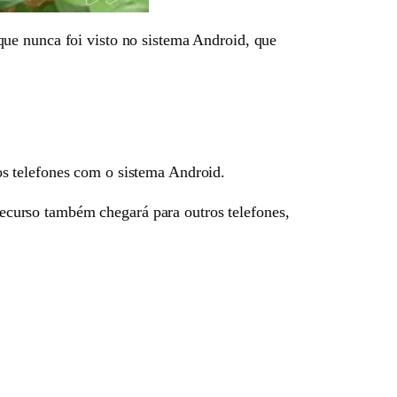
ue nunca foi visto no sistema Android, que
s telefones com o sistema Android.
curso também chegará para outros telefones,