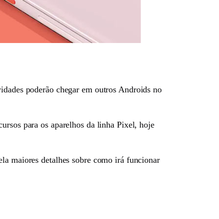
ovidades poderão chegar em outros Androids no
ecursos para os aparelhos da linha Pixel, hoje
ela maiores detalhes sobre como irá funcionar