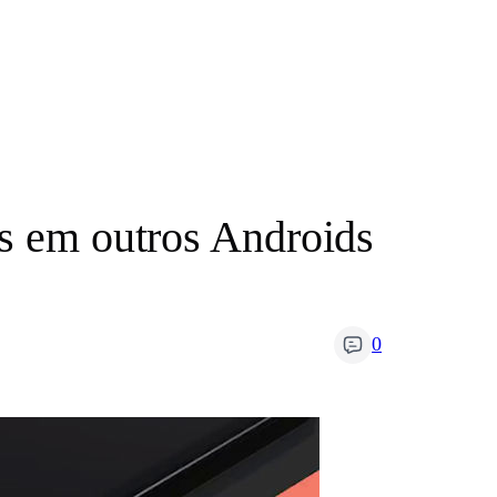
es em outros Androids
0