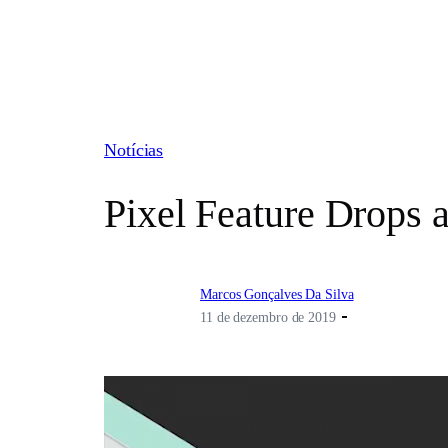
Pular
para
o
conteúdo
Notícias
Pixel Feature Drops 
Marcos Gonçalves Da Silva
11 de dezembro de 2019