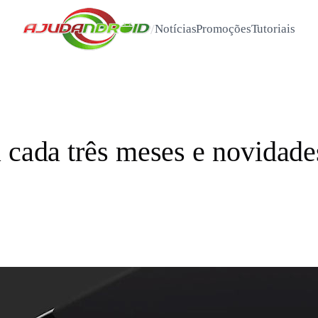
/
Notícias
Promoções
Tutoriais
a cada três meses e novidad