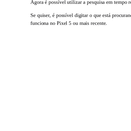
Agora é possível utilizar a pesquisa em tempo re
Se quiser, é possível digitar o que está procura
funciona no Pixel 5 ou mais recente.