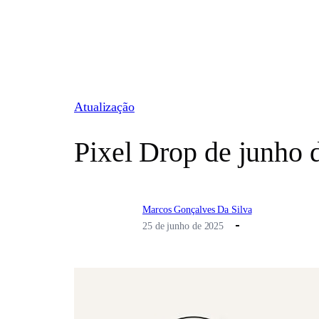
Pular
para
o
conteúdo
Atualização
Pixel Drop de junho 
Marcos Gonçalves Da Silva
25 de junho de 2025