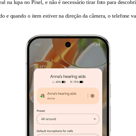
al na lupa no Pixel, e não é necessário tirar foto para descobr
ndo e quando o item estiver na direção da câmera, o telefone v