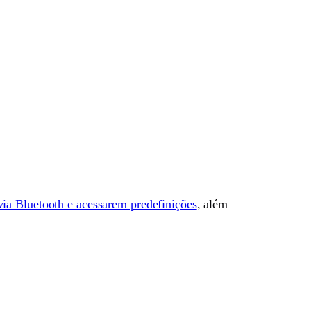
via Bluetooth e acessarem predefinições
, além