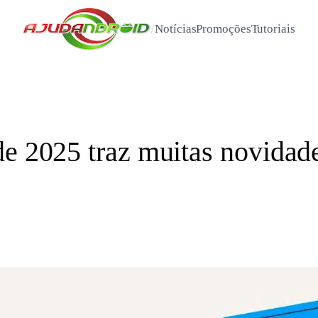
/
Notícias
Promoções
Tutoriais
de 2025 traz muitas novidad