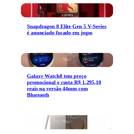
Snapdragon 8 Elite Gen 5 V-Series
é anunciado focado em jogos
Galaxy Watch8 tem preço
promocional e custa R$ 1.295,10
reais na versão 44mm com
Bluetooth