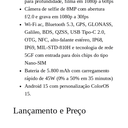
para profundidade, filma em 1080p a 60fps
Câmera de selfie de 8MP com abertura
f/2.0 e grava em 1080p a 30fps
Wi-Fi ac, Bluetooth 5.3, GPS, GLONASS,
Galileo, BDS, QZSS, USB Tipo-C 2.0,
OTG, NFC, alto-falante estéreo, IP68,
IP69, MIL-STD-810H e tecnologia de rede
5GF com entrada para dois chips do tipo
Nano-SIM
Bateria de 5.800 mAh com carregamento
rápido de 45W (0% a 50% em 35 minutos)
Android 15 com personalização ColorOS
15.
Lançamento e Preço