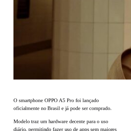
O smartphone OPPO A5 Pro foi lançado
oficialmente no Brasil e já pode ser comprado.
Modelo traz um hardware decente para o uso
diário, permitindo fazer uso de apps sem maiores