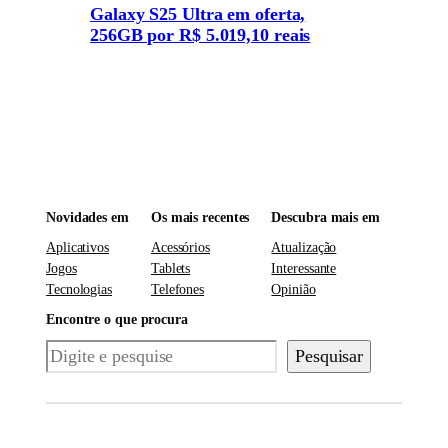
Galaxy S25 Ultra em oferta,
256GB por R$ 5.019,10 reais
Novidades em
Os mais recentes
Descubra mais em
Aplicativos
Acessórios
Atualização
Jogos
Tablets
Interessante
Tecnologias
Telefones
Opinião
Encontre o que procura
Pesquisar
Pesquisar