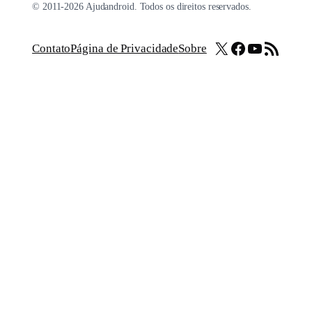
© 2011-2026 Ajudandroid. Todos os direitos reservados.
X
Facebook
Youtube
Feed RSS
Contato
Página de Privacidade
Sobre