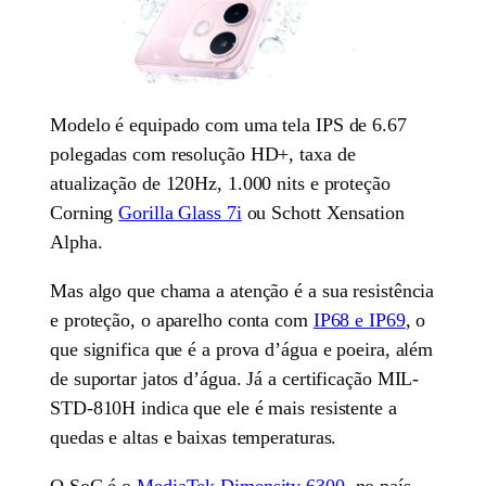
Modelo é equipado com uma tela IPS de 6.67
polegadas com resolução HD+, taxa de
atualização de 120Hz, 1.000 nits e proteção
Corning
Gorilla Glass 7i
ou Schott Xensation
Alpha.
Mas algo que chama a atenção é a sua resistência
e proteção, o aparelho conta com
IP68 e IP69
, o
que significa que é a prova d’água e poeira, além
de suportar jatos d’água. Já a certificação MIL-
STD-810H indica que ele é mais resistente a
quedas e altas e baixas temperaturas.
O SoC é o
MediaTek Dimensity 6300
, no país