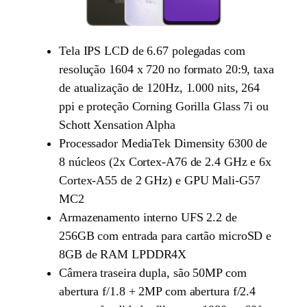
Tela IPS LCD de 6.67 polegadas com
resolução 1604 x 720 no formato 20:9, taxa
de atualização de 120Hz, 1.000 nits, 264
ppi e proteção Corning Gorilla Glass 7i ou
Schott Xensation Alpha
Processador MediaTek Dimensity 6300 de
8 núcleos (2x Cortex-A76 de 2.4 GHz e 6x
Cortex-A55 de 2 GHz) e GPU Mali-G57
MC2
Armazenamento interno UFS 2.2 de
256GB com entrada para cartão microSD e
8GB de RAM LPDDR4X
Câmera traseira dupla, são 50MP com
abertura f/1.8 + 2MP com abertura f/2.4