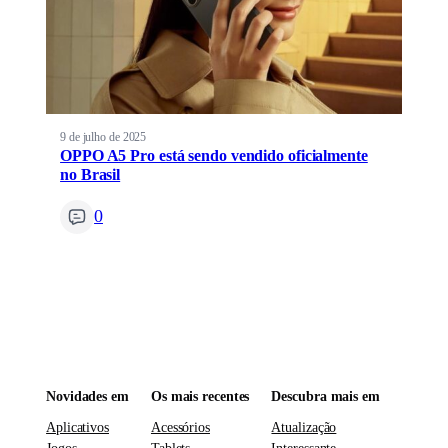
9 de julho de 2025
OPPO A5 Pro está sendo vendido oficialmente
no Brasil
0
Novidades em
Os mais recentes
Descubra mais em
Aplicativos
Acessórios
Atualização