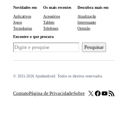
Novidades em
Os mais recentes
Descubra mais em
Aplicativos
Acessórios
Atualização
Jogos
Tablets
Interessante
Tecnologias
Telefones
Opinião
Encontre o que procura
Pesquisar
Pesquisar
© 2011-2026 Ajudandroid. Todos os direitos reservados.
X
Facebook
Youtube
Feed RSS
Contato
Página de Privacidade
Sobre