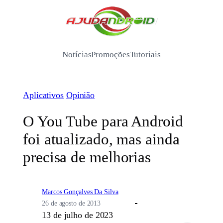
Pular
para
/
o
conteúdo
Notícias
Promoções
Tutoriais
Aplicativos
Opinião
O You Tube para Android
foi atualizado, mas ainda
precisa de melhorias
Marcos Gonçalves Da Silva
26 de agosto de 2013
13 de julho de 2023