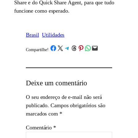
Share e do Quick Share Agent, para que tudo
funcione como esperado.
Brasil
Utilidades
Share on Facebook
Share on X
Share on Telegram
Share on Threads
Share on Pinterest
Share on WhatsApp
Email this Page
Compartilhe!
/
Deixe um comentário
O seu endereço de e-mail não será
publicado.
Campos obrigatórios são
marcados com
*
Comentário
*