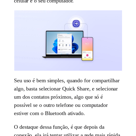
celular e o seu computador.
Seu uso é bem simples, quando for compartilhar
algo, basta selecionar Quick Share, e selecionar
um dos contatos próximos, algo que só é
possível se o outro telefone ou computador
estiver com o Bluetooth ativado.
O destaque dessa função, é que depois da
conexão, ela irá tentar utilizar a rede mais rápida