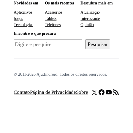
Novidades em
Os mais recentes
Descubra mais em
Aplicativos
Acessórios
Atualização
Jogos
Tablets
Interessante
Tecnologias
Telefones
Opinião
Encontre o que procura
Pesquisar
Pesquisar
© 2011-2026 Ajudandroid. Todos os direitos reservados.
X
Facebook
Youtube
Feed RSS
Contato
Página de Privacidade
Sobre