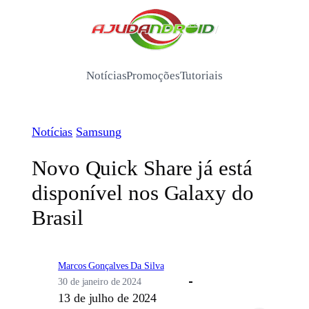
Pular
para
/
o
conteúdo
Notícias
Promoções
Tutoriais
Notícias
Samsung
Novo Quick Share já está
disponível nos Galaxy do
Brasil
Marcos Gonçalves Da Silva
30 de janeiro de 2024
13 de julho de 2024