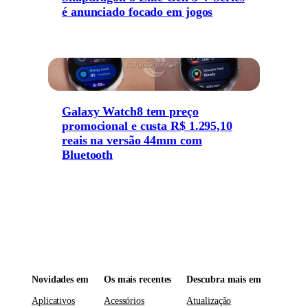
é anunciado focado em jogos
Galaxy Watch8 tem preço
promocional e custa R$ 1.295,10
reais na versão 44mm com
Bluetooth
Novidades em
Os mais recentes
Descubra mais em
Aplicativos
Acessórios
Atualização