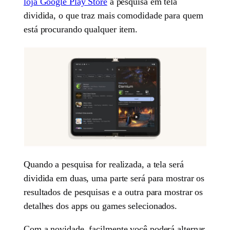
loja Google Play Store
a pesquisa em tela
dividida, o que traz mais comodidade para quem
está procurando qualquer item.
Quando a pesquisa for realizada, a tela será
dividida em duas, uma parte será para mostrar os
resultados de pesquisas e a outra para mostrar os
detalhes dos apps ou games selecionados.
Com a novidade, facilmente você poderá alternar