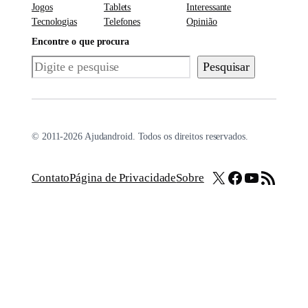
Jogos
Tablets
Interessante
Tecnologias
Telefones
Opinião
Encontre o que procura
Pesquisar
Pesquisar
© 2011-2026 Ajudandroid. Todos os direitos reservados.
X
Facebook
Youtube
Feed RSS
Contato
Página de Privacidade
Sobre