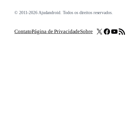
© 2011-2026 Ajudandroid. Todos os direitos reservados.
X
Facebook
Youtube
Feed RSS
Contato
Página de Privacidade
Sobre