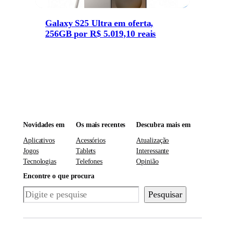
Galaxy S25 Ultra em oferta,
256GB por R$ 5.019,10 reais
Novidades em
Os mais recentes
Descubra mais em
Aplicativos
Acessórios
Atualização
Jogos
Tablets
Interessante
Tecnologias
Telefones
Opinião
Encontre o que procura
Pesquisar
Pesquisar