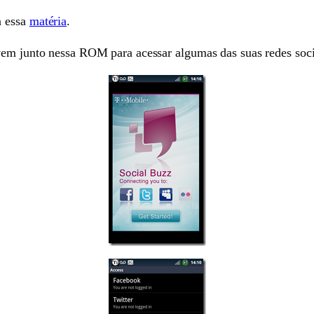
a essa
matéria
.
vem junto nessa ROM para acessar algumas das suas redes soci