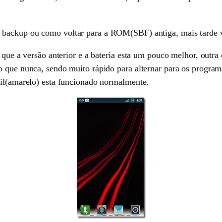
 backup ou como voltar para a ROM(SBF) antiga, mais tarde v
 que a versão anterior e a bateria esta um pouco melhor, outra
 que nunca, sendo muito rápido para alternar para os programa
ail(amarelo) esta funcionado normalmente.