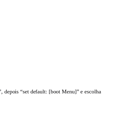
”, depois “set default: [boot Menu]” e escolha