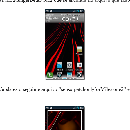
updates o seguinte arquivo “sensorpatchonlyforMilestone2” 