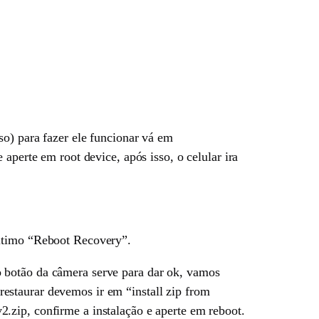
so) para fazer ele funcionar vá em
aperte em root device, após isso, o celular ira
ultimo “Reboot Recovery”.
 botão da câmera serve para dar ok, vamos
estaurar devemos ir em “install zip from
.zip, confirme a instalação e aperte em reboot.