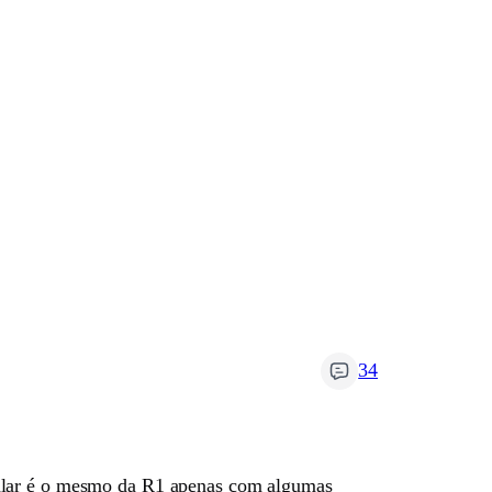
34
talar é o mesmo da R1 apenas com algumas