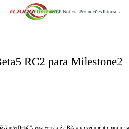
/
Notícias
Promoções
Tutoriais
eta5 RC2 para Milestone2
S2GingerBeta5”, essa versão é a R2, o procedimento para ins