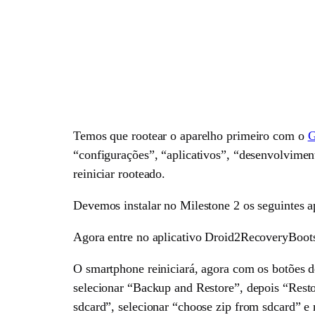
Temos que rootear o aparelho primeiro com o
G
“configurações”, “aplicativos”, “desenvolviment
reiniciar rooteado.
Devemos instalar no Milestone 2 os seguintes a
Agora entre no aplicativo Droid2RecoveryBoots
O smartphone reiniciará, agora com os botões 
selecionar “Backup and Restore”, depois “Rest
sdcard”, selecionar “choose zip from sdcard” e