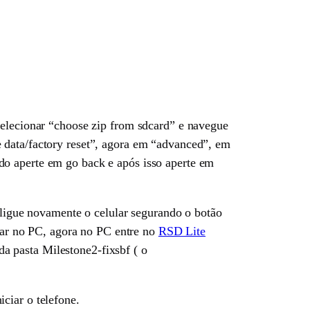
selecionar “choose zip from sdcard” e navegue
 data/factory reset”, agora em “advanced”, em
do aperte em go back e após isso aperte em
, ligue novamente o celular segurando o botão
ular no PC, agora no PC entre no
RSD Lite
 pasta Milestone2-fixsbf ( o
ciar o telefone.