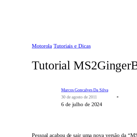
Pular
para
o
conteúdo
Motorola
Tutoriais e Dicas
Tutorial MS2GingerB
Marcos Gonçalves Da Silva
30 de agosto de 2011
6 de julho de 2024
Pessoal acabou de sair uma nova versão da “M