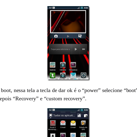
boot, nessa tela a tecla de dar ok é o “power” selecione “boot
epois “Recovery” e “custom recovery”.