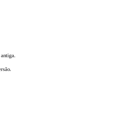
antiga.
rsão.