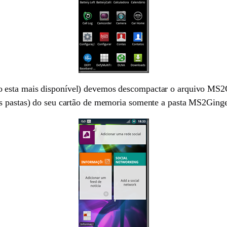
 esta mais disponível) devemos descompactar o arquivo MS2Gi
as pastas) do seu cartão de memoria somente a pasta MS2Ginge