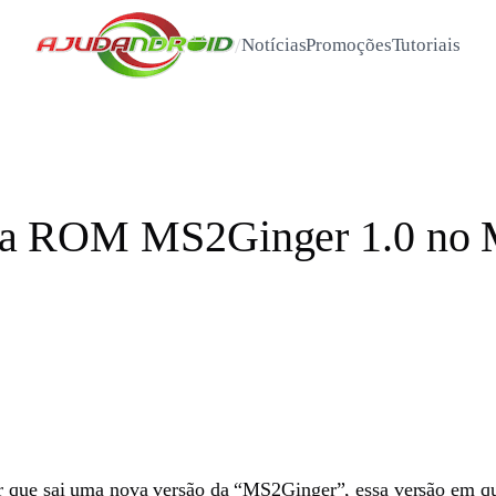
/
Notícias
Promoções
Tutoriais
ar a ROM MS2Ginger 1.0 no 
r que sai uma nova versão da “MS2Ginger”, essa versão em ques