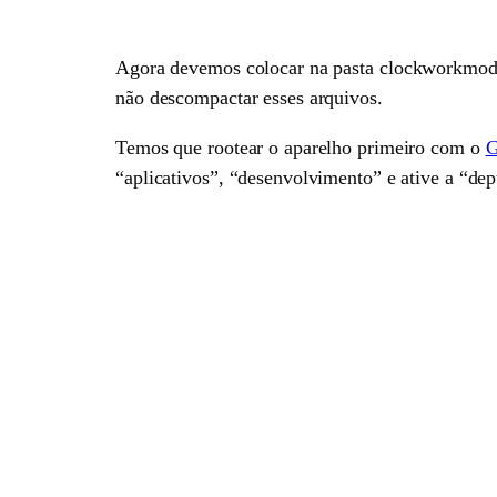
Agora devemos colocar na pasta
clockworkmod/
não descompactar esses arquivos.
Temos que rootear o aparelho primeiro com o
G
“aplicativos”, “desenvolvimento” e ative a “depu