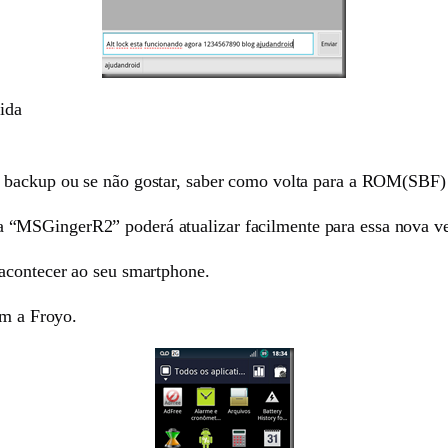
ida
 backup ou se não gostar, saber como volta para a ROM(SBF) 
“MSGingerR2” poderá atualizar facilmente para essa nova ve
acontecer ao seu smartphone.
om a Froyo.