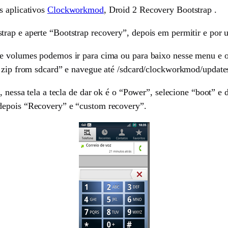
s aplicativos
Clockworkmod
, Droid 2 Recovery Bootstrap .
trap e aperte “Bootstrap recovery”, depois em permitir e por
de volumes podemos ir para cima ou para baixo nesse menu e o
se zip from sdcard” e navegue até /sdcard/clockworkmod/updat
, nessa tela a tecla de dar ok é o “Power”, selecione “boot” e 
depois “Recovery” e “custom recovery”.