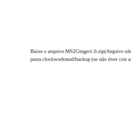
Baixe o arquivo MS2Ginger1.0.zip(Arquivo não
pasta clockworkmod/backup (se não tiver crie 