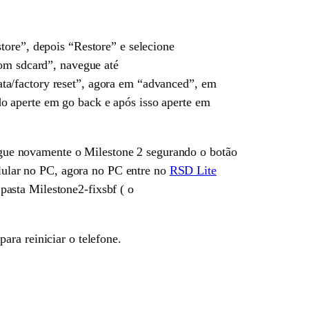
tore”, depois “Restore” e selecione
rom sdcard”, navegue até
ta/factory reset”, agora em “advanced”, em
o aperte em go back e após isso aperte em
 ligue novamente o Milestone 2 segurando o botão
elular no PC, agora no PC entre no
RSD Lite
asta Milestone2-fixsbf ( o
ra reiniciar o telefone.