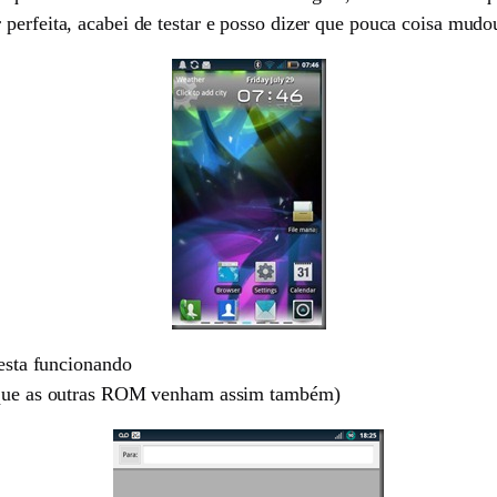
perfeita, acabei de testar e posso dizer que pouca coisa mudou
esta funcionando
que as outras ROM venham assim também)