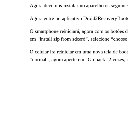
Agora devemos instalar no aparelho os seguinte
Agora entre no aplicativo Droid2RecoveryBoots
O smartphone reiniciará, agora com os botões 
em “install zip from sdcard”, selecione “choo
O celular irá reiniciar em uma nova tela de boot
“normal”, agora aperte em “Go back” 2 vezes, 