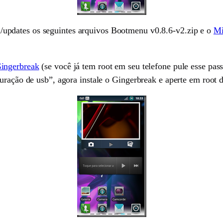
updates os seguintes arquivos Bootmenu v0.8.6-v2.zip e o
Mi
ingerbreak
(se você já tem root em seu telefone pule esse pas
ração de usb”, agora instale o Gingerbreak e aperte em root dev