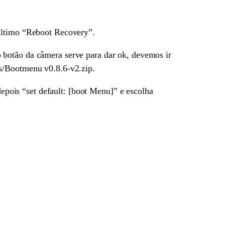
 ultimo “Reboot Recovery”.
 botão da câmera serve para dar ok, devemos ir
es/Bootmenu v0.8.6-v2.zip.
depois “set default: [boot Menu]” e escolha