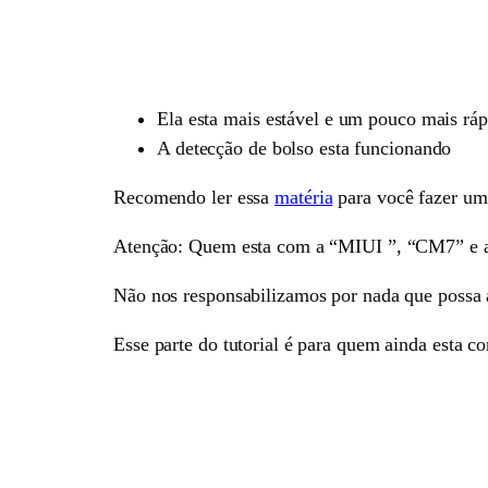
Ela esta mais estável e um pouco mais ráp
A detecção de bolso esta funcionando
Recomendo ler essa
matéria
para você fazer um
Atenção: Quem esta com a “MIUI ”, “CM7” e a 
Não nos responsabilizamos por nada que possa 
Esse parte do tutorial é para quem ainda esta c