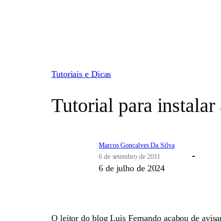
Pular
para
o
conteúdo
Tutoriais e Dicas
Tutorial para instal
Marcos Gonçalves Da Silva
6 de setembro de 2011
6 de julho de 2024
O leitor do blog Luis Fernando acabou de avisa