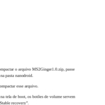
ompactar o arquivo MS2Ginger1.0.zip, passe
na pasta nanodroid.
mpactar esse arquivo.
á na tela de boot, os botões de volume servem
“Stable recovery”.