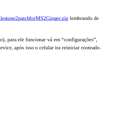
lestone2patchforMS2Ginger.zip
lembrando de
so), para ele funcionar vá em “configurações”,
ice, após isso o celular ira reiniciar rooteado.