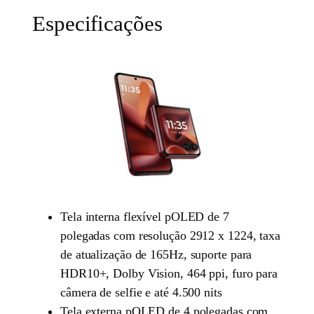
Especificações
Tela interna flexível pOLED de 7
polegadas com resolução 2912 x 1224, taxa
de atualização de 165Hz, suporte para
HDR10+, Dolby Vision, 464 ppi, furo para
câmera de selfie e até 4.500 nits
Tela externa pOLED de 4 polegadas com