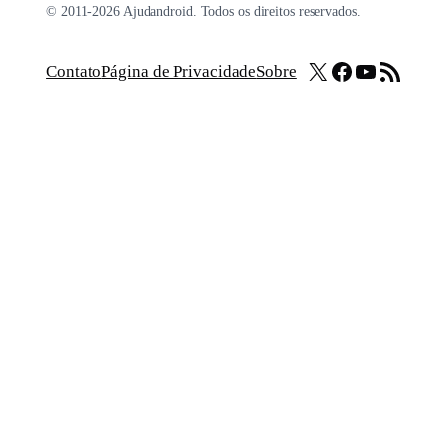
© 2011-2026 Ajudandroid. Todos os direitos reservados.
X
Facebook
Youtube
Feed RSS
Contato
Página de Privacidade
Sobre