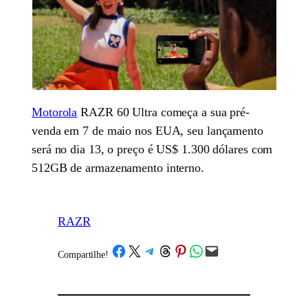
Motorola
RAZR 60 Ultra começa a sua pré-
venda em 7 de maio nos EUA, seu lançamento
será no dia 13, o preço é US$ 1.300 dólares com
512GB de armazenamento interno.
RAZR
Share on Facebook
Share on X
Share on Telegram
Share on Threads
Share on Pinterest
Share on WhatsApp
Email this Page
Compartilhe!
/