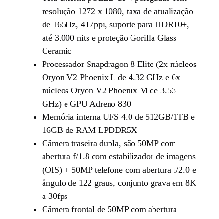
resolução 1272 x 1080, taxa de atualização
de 165Hz, 417ppi, suporte para HDR10+,
até 3.000 nits e proteção Gorilla Glass
Ceramic
Processador Snapdragon 8 Elite (2x núcleos
Oryon V2 Phoenix L de 4.32 GHz e 6x
núcleos Oryon V2 Phoenix M de 3.53
GHz) e GPU Adreno 830
Memória interna UFS 4.0 de 512GB/1TB e
16GB de RAM LPDDR5X
Câmera traseira dupla, são 50MP com
abertura f/1.8 com estabilizador de imagens
(OIS) + 50MP telefone com abertura f/2.0 e
ângulo de 122 graus, conjunto grava em 8K
a 30fps
Câmera frontal de 50MP com abertura