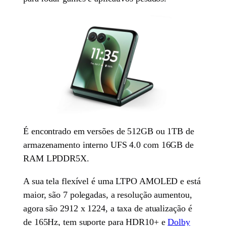
É encontrado em versões de 512GB ou 1TB de
armazenamento interno UFS 4.0 com 16GB de
RAM LPDDR5X.
A sua tela flexível é uma LTPO AMOLED e está
maior, são 7 polegadas, a resolução aumentou,
agora são 2912 x 1224, a taxa de atualização é
de 165Hz, tem suporte para HDR10+ e
Dolby