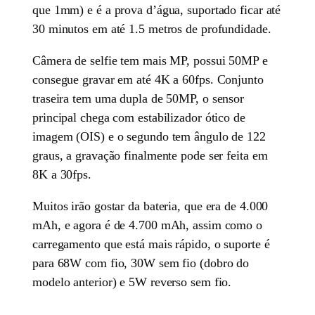
que 1mm) e é a prova d’água, suportado ficar até
30 minutos em até 1.5 metros de profundidade.
Câmera de selfie tem mais MP, possui 50MP e
consegue gravar em até 4K a 60fps. Conjunto
traseira tem uma dupla de 50MP, o sensor
principal chega com estabilizador ótico de
imagem (OIS) e o segundo tem ângulo de 122
graus, a gravação finalmente pode ser feita em
8K a 30fps.
Muitos irão gostar da bateria, que era de 4.000
mAh, e agora é de 4.700 mAh, assim como o
carregamento que está mais rápido, o suporte é
para 68W com fio, 30W sem fio (dobro do
modelo anterior) e 5W reverso sem fio.