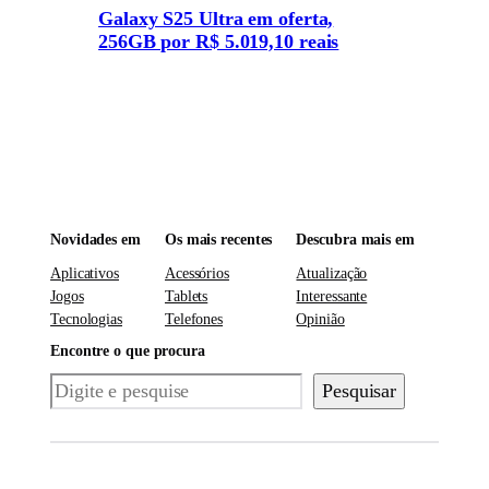
Galaxy S25 Ultra em oferta,
256GB por R$ 5.019,10 reais
Novidades em
Os mais recentes
Descubra mais em
Aplicativos
Acessórios
Atualização
Jogos
Tablets
Interessante
Tecnologias
Telefones
Opinião
Encontre o que procura
Pesquisar
Pesquisar