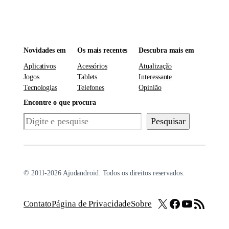
Novidades em
Os mais recentes
Descubra mais em
Aplicativos
Acessórios
Atualização
Jogos
Tablets
Interessante
Tecnologias
Telefones
Opinião
Encontre o que procura
Pesquisar
Pesquisar
© 2011-2026 Ajudandroid. Todos os direitos reservados.
X
Facebook
Youtube
Feed RSS
Contato
Página de Privacidade
Sobre