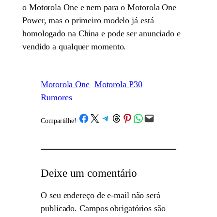
o Motorola One e nem para o Motorola One
Power, mas o primeiro modelo já está
homologado na China e pode ser anunciado e
vendido a qualquer momento.
Motorola One
Motorola P30
Rumores
Share on Facebook
Share on X
Share on Telegram
Share on Threads
Share on Pinterest
Share on WhatsApp
Email this Page
Compartilhe!
/
Deixe um comentário
O seu endereço de e-mail não será
publicado.
Campos obrigatórios são