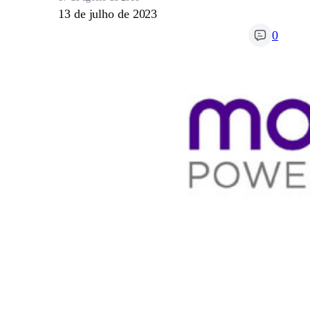
13 de julho de 2023
0