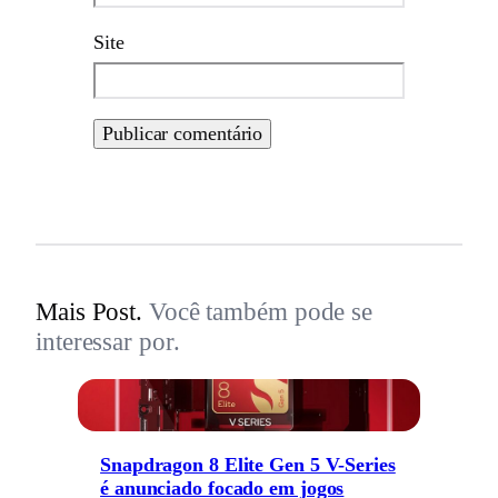
Site
Mais Post.
Você também pode se
interessar por.
Snapdragon 8 Elite Gen 5 V-Series
é anunciado focado em jogos