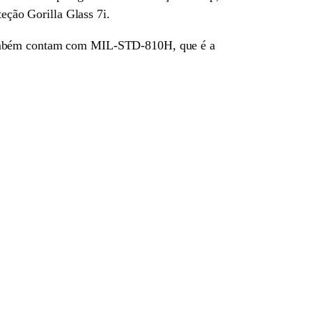
teção Gorilla Glass 7i.
 Também contam com MIL-STD-810H, que é a