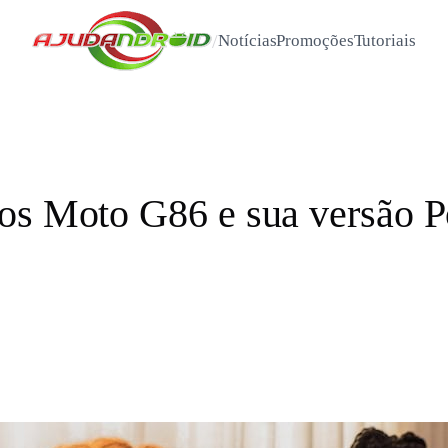
/
Notícias
Promoções
Tutoriais
 os Moto G86 e sua versão 