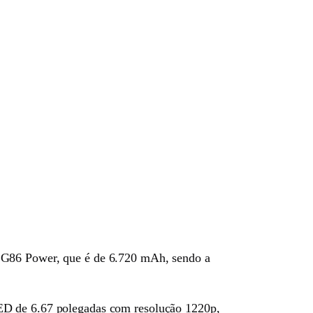
o G86 Power, que é de 6.720 mAh, sendo a
LED de 6.67 polegadas com resolução 1220p,