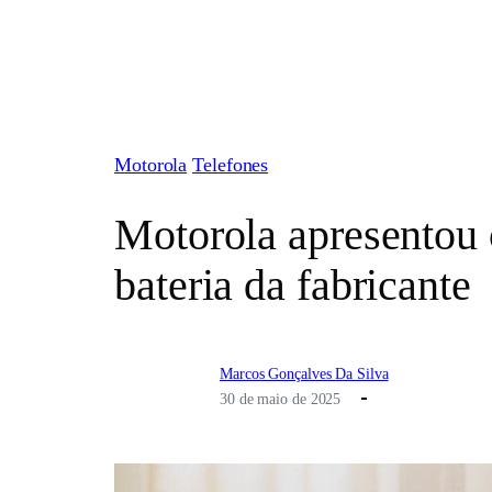
Pular
para
o
conteúdo
Motorola
Telefones
Motorola apresentou
bateria da fabricante
Marcos Gonçalves Da Silva
30 de maio de 2025