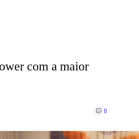
Power com a maior
0