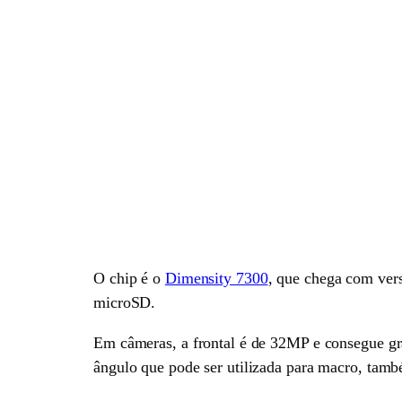
O chip é o
Dimensity 7300
, que chega com ve
microSD.
Em câmeras, a frontal é de 32MP e consegue g
ângulo que pode ser utilizada para macro, ta