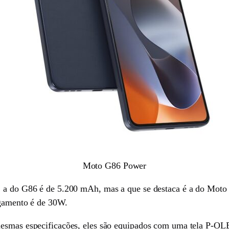
Moto G86 Power
, a do G86 é de 5.200 mAh, mas a que se destaca é a do Mot
egamento é de 30W.
mesmas especificações, eles são equipados com uma tela P-O