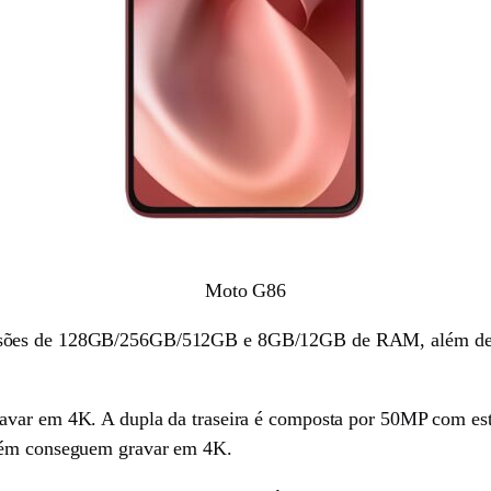
Moto G86
rsões de 128GB/256GB/512GB e 8GB/12GB de RAM, além de co
ravar em 4K. A dupla da traseira é composta por 50MP com es
mbém conseguem gravar em 4K.