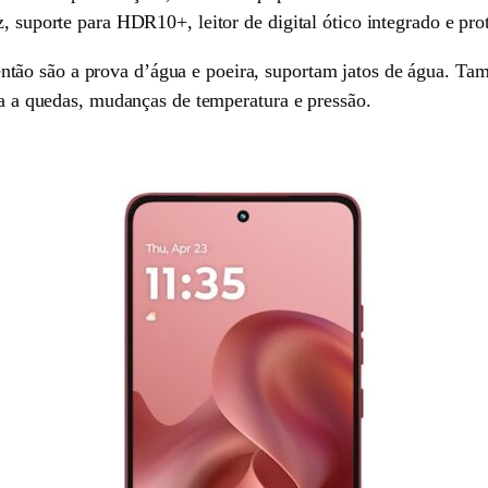
, suporte para HDR10+, leitor de digital ótico integrado e pro
então são a prova d’água e poeira, suportam jatos de água.
cia a quedas, mudanças de temperatura e pressão.