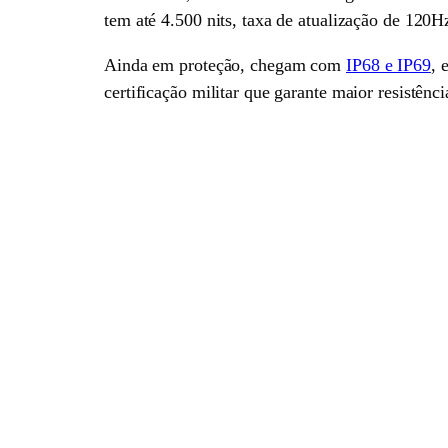
tem até 4.500 nits, taxa de atualização de 120Hz
Ainda em proteção, chegam com
IP68 e IP69
, 
certificação militar que garante maior resistên