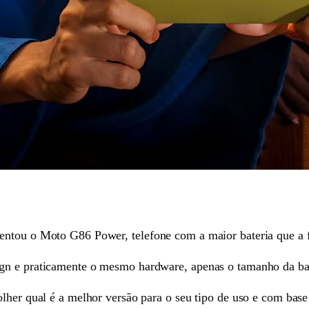
entou o Moto G86 Power, telefone com a maior bateria que a f
gn e praticamente o mesmo hardware, apenas o tamanho da bate
olher qual é a melhor versão para o seu tipo de uso e com base