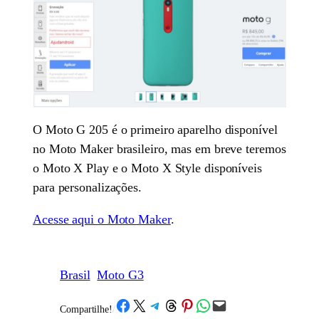
O Moto G 205 é o primeiro aparelho disponível
no Moto Maker brasileiro, mas em breve teremos
o Moto X Play e o Moto X Style disponíveis
para personalizações.
Acesse aqui o Moto Maker
.
Brasil
Moto G3
Share on Facebook
Share on X
Share on Telegram
Share on Threads
Share on Pinterest
Share on WhatsApp
Email this Page
Compartilhe!
/