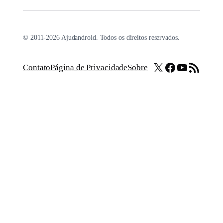
© 2011-2026 Ajudandroid. Todos os direitos reservados.
X
Facebook
Youtube
Feed RSS
Contato
Página de Privacidade
Sobre