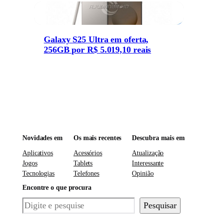
Galaxy S25 Ultra em oferta,
256GB por R$ 5.019,10 reais
Novidades em
Os mais recentes
Descubra mais em
Aplicativos
Acessórios
Atualização
Jogos
Tablets
Interessante
Tecnologias
Telefones
Opinião
Encontre o que procura
Pesquisar
Pesquisar