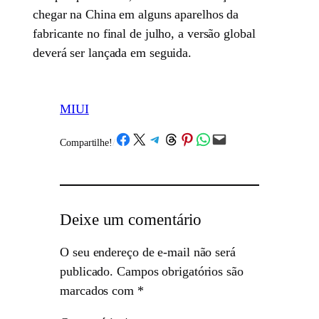
chegar na China em alguns aparelhos da
fabricante no final de julho, a versão global
deverá ser lançada em seguida.
MIUI
Share on Facebook
Share on X
Share on Telegram
Share on Threads
Share on Pinterest
Share on WhatsApp
Email this Page
Compartilhe!
/
Deixe um comentário
O seu endereço de e-mail não será
publicado.
Campos obrigatórios são
marcados com
*