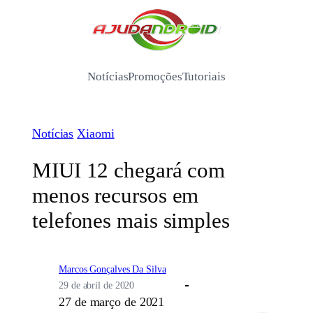
Pular
para
/
o
conteúdo
Notícias
Promoções
Tutoriais
Notícias
Xiaomi
MIUI 12 chegará com
menos recursos em
telefones mais simples
Marcos Gonçalves Da Silva
29 de abril de 2020
27 de março de 2021