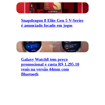
Snapdragon 8 Elite Gen 5 V-Series
é anunciado focado em jogos
Galaxy Watch8 tem preço
promocional e custa R$ 1.295,10
reais na versão 44mm com
Bluetooth