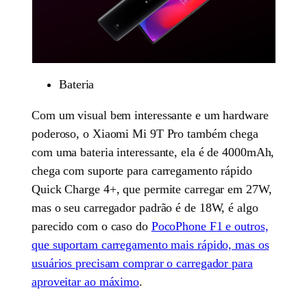
Bateria
Com um visual bem interessante e um hardware
poderoso, o Xiaomi Mi 9T Pro também chega
com uma bateria interessante, ela é de 4000mAh,
chega com suporte para carregamento rápido
Quick Charge 4+, que permite carregar em 27W,
mas o seu carregador padrão é de 18W, é algo
parecido com o caso do
PocoPhone F1 e outros,
que suportam carregamento mais rápido, mas os
usuários precisam comprar o carregador para
aproveitar ao máximo
.