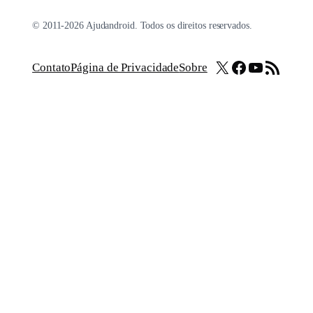
© 2011-2026 Ajudandroid. Todos os direitos reservados.
X
Facebook
Youtube
Feed RSS
Contato
Página de Privacidade
Sobre