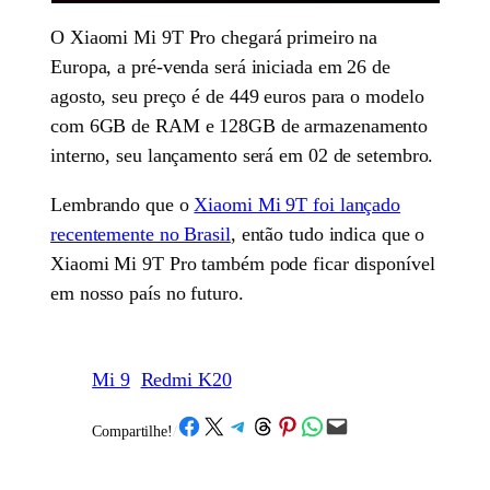
O Xiaomi Mi 9T Pro chegará primeiro na
Europa, a pré-venda será iniciada em 26 de
agosto, seu preço é de 449 euros para o modelo
com 6GB de RAM e 128GB de armazenamento
interno, seu lançamento será em 02 de setembro.
Lembrando que o
Xiaomi Mi 9T foi lançado
recentemente no Brasil
, então tudo indica que o
Xiaomi Mi 9T Pro também pode ficar disponível
em nosso país no futuro.
Mi 9
Redmi K20
Share on Facebook
Share on X
Share on Telegram
Share on Threads
Share on Pinterest
Share on WhatsApp
Email this Page
Compartilhe!
/