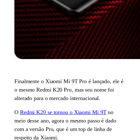
Finalmente o Xiaomi Mi 9T Pro é lançado, ele é
o mesmo Redmi K20 Pro, mas seu nome foi
alterado para o mercado internacional.
O
Redmi K20 se tornou o Xiaomi Mi 9T
no
meio desse ano, agora o mesmo passo é dado
com a versão Pro, que é um top de linha de
respeito da Xiaomi.