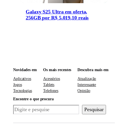
Galaxy S25 Ultra em oferta,
256GB por R$ 5.019,10 reais
Novidades em
Os mais recentes
Descubra mais em
Aplicativos
Acessórios
Atualização
Jogos
Tablets
Interessante
Tecnologias
Telefones
Opinião
Encontre o que procura
Pesquisar
Pesquisar