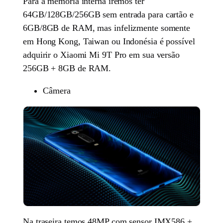
Para a memória interna iremos ter
64GB/128GB/256GB sem entrada para cartão e
6GB/8GB de RAM, mas infelizmente somente
em Hong Kong, Taiwan ou Indonésia é possível
adquirir o Xiaomi Mi 9T Pro em sua versão
256GB + 8GB de RAM.
Câmera
Na traseira temos 48MP com sensor IMX586 +