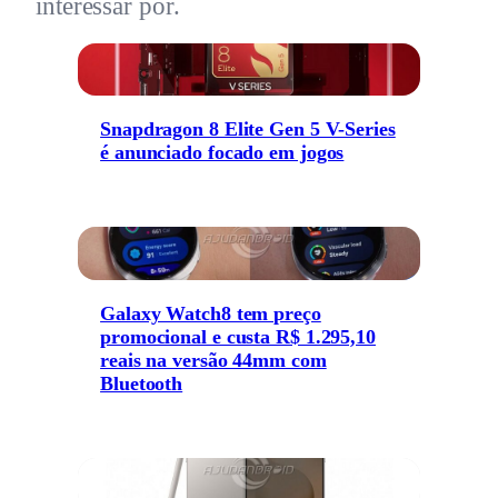
interessar por.
Snapdragon 8 Elite Gen 5 V-Series
é anunciado focado em jogos
Galaxy Watch8 tem preço
promocional e custa R$ 1.295,10
reais na versão 44mm com
Bluetooth