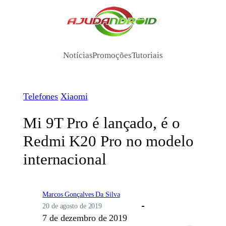
Pular
para
/
o
conteúdo
Notícias
Promoções
Tutoriais
Telefones
Xiaomi
Mi 9T Pro é lançado, é o
Redmi K20 Pro no modelo
internacional
Marcos Gonçalves Da Silva
20 de agosto de 2019
7 de dezembro de 2019