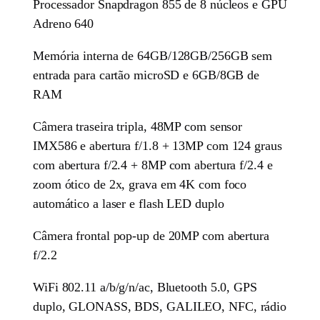
Processador Snapdragon 855 de 8 núcleos e GPU
Adreno 640
Memória interna de 64GB/128GB/256GB sem
entrada para cartão microSD e 6GB/8GB de
RAM
Câmera traseira tripla, 48MP com sensor
IMX586 e abertura f/1.8 + 13MP com 124 graus
com abertura f/2.4 + 8MP com abertura f/2.4 e
zoom ótico de 2x, grava em 4K com foco
automático a laser e flash LED duplo
Câmera frontal pop-up de 20MP com abertura
f/2.2
WiFi 802.11 a/b/g/n/ac, Bluetooth 5.0, GPS
duplo, GLONASS, BDS, GALILEO, NFC, rádio