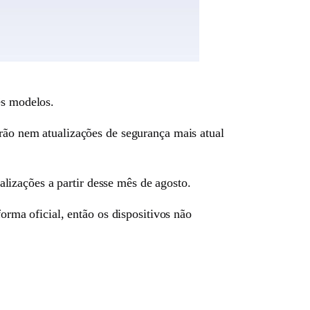
ês modelos.
erão nem atualizações de segurança mais atual
izações a partir desse mês de agosto.
ma oficial, então os dispositivos não