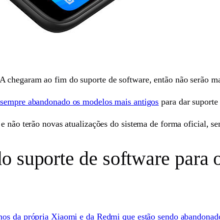
chegaram ao fim do suporte de software, então não serão mai
á sempre abandonado os modelos mais antigos
para dar suporte 
e não terão novas atualizações do sistema de forma oficial, se
o suporte de software para 
relhos da própria Xiaomi e da Redmi que estão sendo abandonad