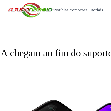
/
Notícias
Promoções
Tutoriais
A chegam ao fim do suporte