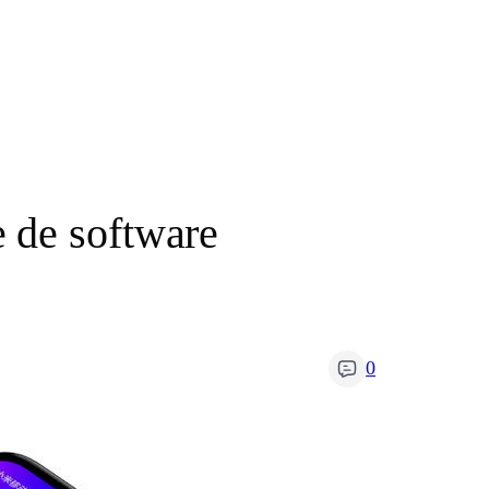
 de software
0