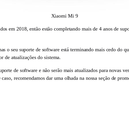
Xiaomi Mi 9
os em 2018, então estão completando mais de 4 anos de suport
as o seu suporte de software está terminando mais cedo do que
or de atualizações do sistema.
rte de software e não serão mais atualizados para novas ver
e caso, recomendamos dar uma olhada na nossa seção de prom