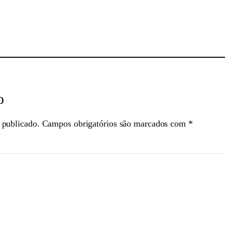
sApp
o
 publicado.
Campos obrigatórios são marcados com
*