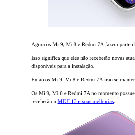
Agora os Mi 9, Mi 8 e Redmi 7A fazem parte dess
Isso significa que eles não receberão novas atu
disponíveis para a instalação.
Então os Mi 9, Mi 8 e Redmi 7A irão se manter 
Os Mi 9, Mi 8 e Redmi 7A no momento possuem a
receberão a
MIUI 13 e suas melhorias
.