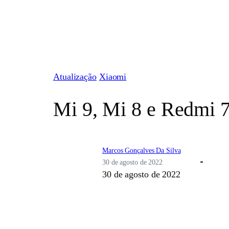
Pular
para
o
conteúdo
Atualização
Xiaomi
Mi 9, Mi 8 e Redmi 7
Marcos Gonçalves Da Silva
30 de agosto de 2022
30 de agosto de 2022