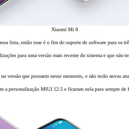
Xiaomi Mi 8
a lista, então esse é o fim do suporte de software para os tr
alizações para uma versão mais recente do sistema e que não t
na versão que possuem nesse momento, e não terão novas atual
 personalização MIUI 12.5 e ficaram nela para sempre de for