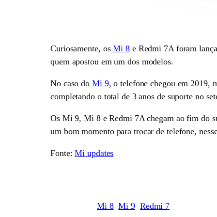
Curiosamente, os
Mi 8
e Redmi 7A foram lançad
quem apostou em um dos modelos.
No caso do
Mi 9
, o telefone chegou em 2019, m
completando o total de 3 anos de suporte no set
Os Mi 9, Mi 8 e Redmi 7A chegam ao fim do supo
um bom momento para trocar de telefone, ness
Fonte:
Mi updates
Mi 8
Mi 9
Redmi 7