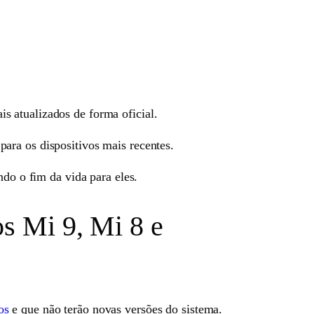
s atualizados de forma oficial.
para os dispositivos mais recentes.
ndo o fim da vida para eles.
os Mi 9, Mi 8 e
os
e que não terão novas versões do sistema.