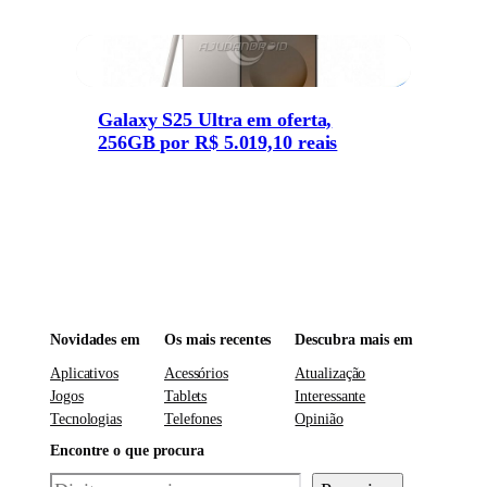
Galaxy S25 Ultra em oferta,
256GB por R$ 5.019,10 reais
Novidades em
Os mais recentes
Descubra mais em
Aplicativos
Acessórios
Atualização
Jogos
Tablets
Interessante
Tecnologias
Telefones
Opinião
Encontre o que procura
Pesquisar