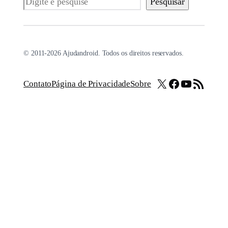
Pesquisar
© 2011-2026 Ajudandroid. Todos os direitos reservados.
X
Facebook
Youtube
Feed RSS
Contato
Página de Privacidade
Sobre