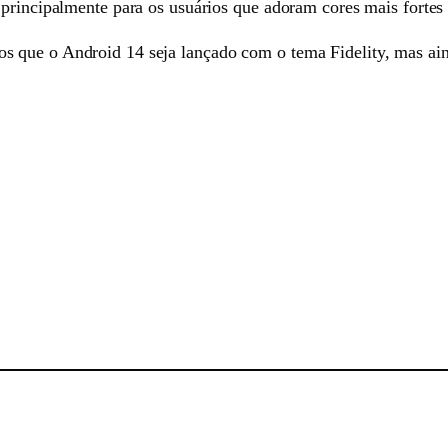
 principalmente para os usuários que adoram cores mais fortes
 que o Android 14 seja lançado com o tema Fidelity, mas aind
sApp