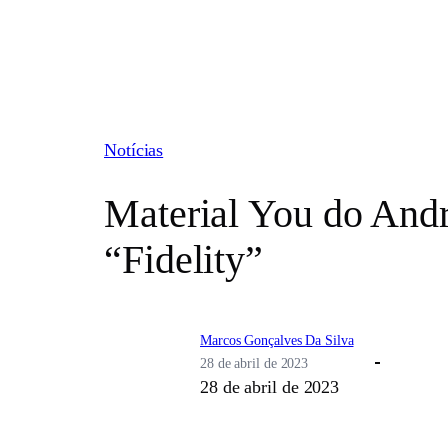
Pular
para
o
conteúdo
Notícias
Material You do Andr
“Fidelity”
Marcos Gonçalves Da Silva
28 de abril de 2023
28 de abril de 2023