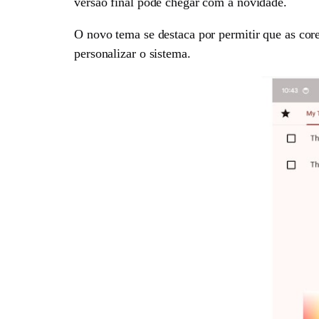
versão final pode chegar com a novidade.
O novo tema se destaca por permitir que as co
personalizar o sistema.