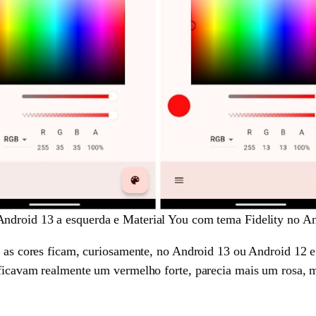
Android 13 a esquerda e Material You com tema Fidelity no And
mo as cores ficam, curiosamente, no Android 13 ou Android 12 
o ficavam realmente um vermelho forte, parecia mais um rosa,