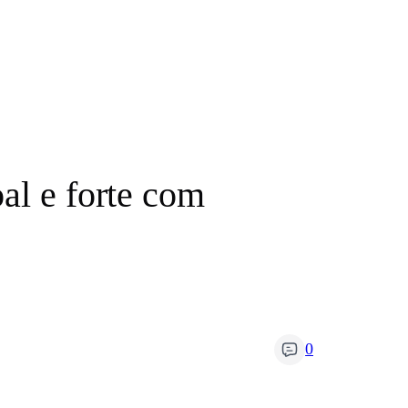
al e forte com
0