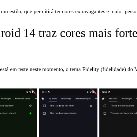
um estilo, que permitirá ter cores extravagantes e maior perso
oid 14 traz cores mais forte
está em teste neste momento, o tema Fidelity (fidelidade) do