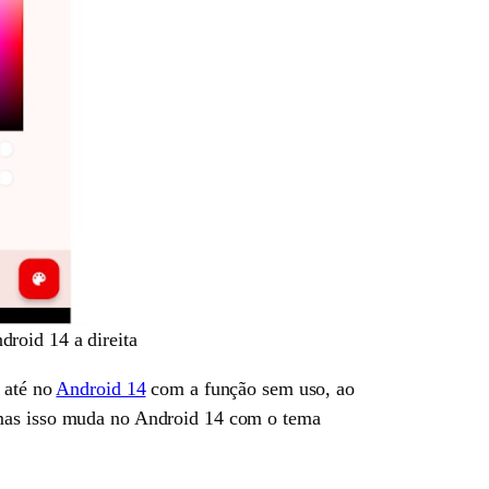
roid 14 a direita
e até no
Android 14
com a função sem uso, ao
 mas isso muda no Android 14 com o tema