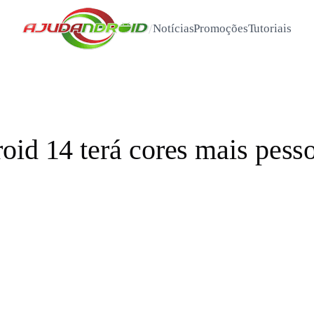
/
Notícias
Promoções
Tutoriais
oid 14 terá cores mais pesso