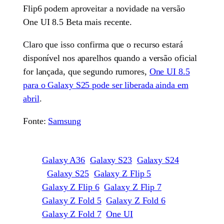
Flip6 podem aproveitar a novidade na versão
One UI 8.5 Beta mais recente.
Claro que isso confirma que o recurso estará
disponível nos aparelhos quando a versão oficial
for lançada, que segundo rumores,
One UI 8.5
para o Galaxy S25 pode ser liberada ainda em
abril
.
Fonte:
Samsung
Galaxy A36
Galaxy S23
Galaxy S24
Galaxy S25
Galaxy Z Flip 5
Galaxy Z Flip 6
Galaxy Z Flip 7
Galaxy Z Fold 5
Galaxy Z Fold 6
Galaxy Z Fold 7
One UI