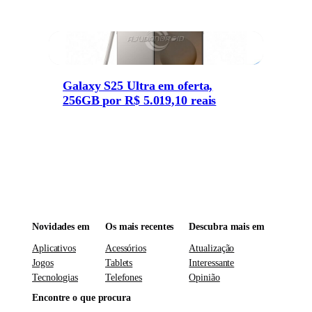
Galaxy S25 Ultra em oferta,
256GB por R$ 5.019,10 reais
Novidades em
Os mais recentes
Descubra mais em
Aplicativos
Acessórios
Atualização
Jogos
Tablets
Interessante
Tecnologias
Telefones
Opinião
Encontre o que procura