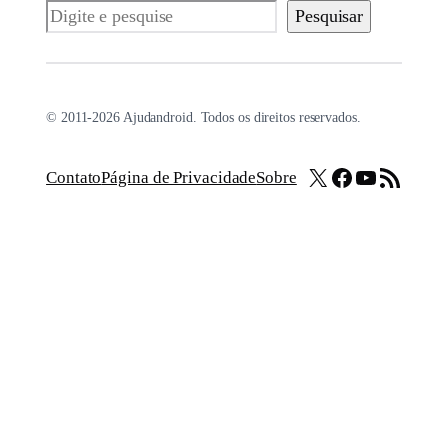
Pesquisar
Pesquisar
© 2011-2026 Ajudandroid. Todos os direitos reservados.
X
Facebook
Youtube
Feed RSS
Contato
Página de Privacidade
Sobre