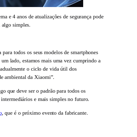
tema e 4 anos de atualizações de segurança pode
 algo simples.
ça para todos os seus modelos de smartphones
Por um lado, estamos mais uma vez cumprindo a
adualmente o ciclo de vida útil dos
de ambiental da Xiaomi”.
lgo que deve ser o padrão para todos os
intermediários e mais simples no futuro.
o
, que é o próximo evento da fabricante.