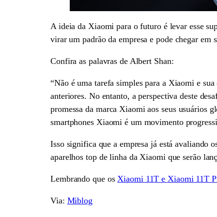
A ideia da Xiaomi para o futuro é levar esse su
virar um padrão da empresa e pode chegar em s
Confira as palavras de Albert Shan:
“Não é uma tarefa simples para a Xiaomi e sua 
anteriores. No entanto, a perspectiva deste de
promessa da marca Xiaomi aos seus usuários glob
smartphones Xiaomi é um movimento progressivo
Isso significa que a empresa já está avaliando 
aparelhos top de linha da Xiaomi que serão lan
Lembrando que os
Xiaomi 11T e Xiaomi 11T Pro
Via:
Miblog