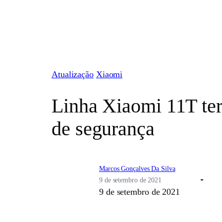
Pular
para
o
conteúdo
Atualização
Xiaomi
Linha Xiaomi 11T ter
de segurança
Marcos Gonçalves Da Silva
9 de setembro de 2021
9 de setembro de 2021