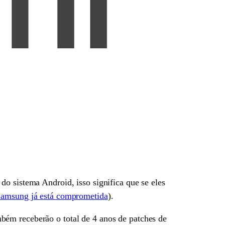
o sistema Android, isso significa que se eles
amsung já está comprometida
).
bém receberão o total de 4 anos de patches de