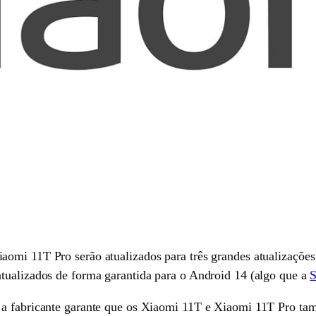
omi 11T Pro serão atualizados para três grandes atualizações d
tualizados de forma garantida para o Android 14 (algo que a
S
 a fabricante garante que os Xiaomi 11T e Xiaomi 11T Pro tam