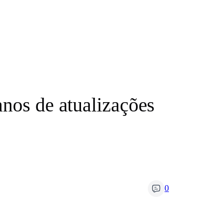
anos de atualizações
0