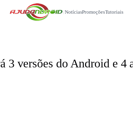
/
Notícias
Promoções
Tutoriais
á 3 versões do Android e 4 