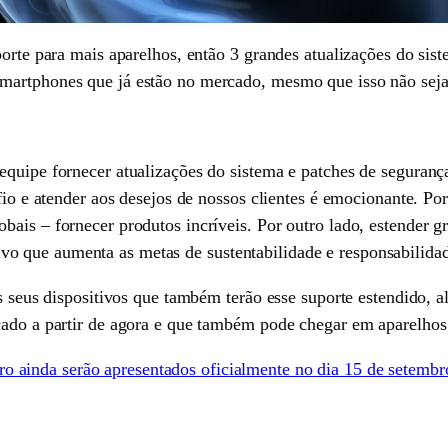
porte para mais aparelhos, então 3 grandes atualizações do sis
martphones que já estão no mercado, mesmo que isso não seja
equipe fornecer atualizações do sistema e patches de seguran
safio e atender aos desejos de nossos clientes é emocionante. 
ais – fornecer produtos incríveis. Por outro lado, estender gr
 que aumenta as metas de sustentabilidade e responsabilida
os seus dispositivos que também terão esse suporte estendido, a
çado a partir de agora e que também pode chegar em aparelhos 
 ainda serão apresentados oficialmente no dia 15 de setembr