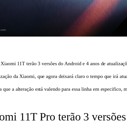
s Xiaomi 11T terão 3 versões do Android e 4 anos de atualizaç
zação da Xiaomi, que agora deixará claro o tempo que irá atua
que a alteração está valendo para essa linha em especifico, m
mi 11T Pro terão 3 versões