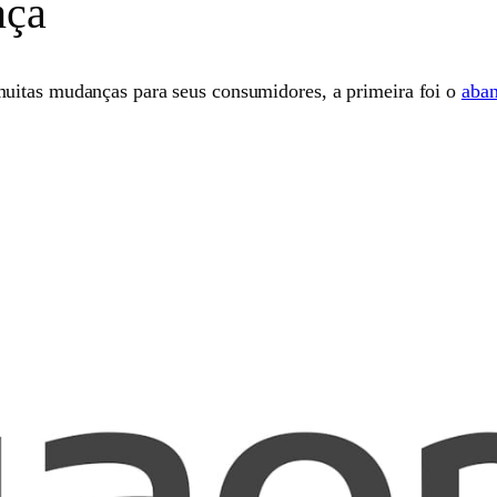
nça
uitas mudanças para seus consumidores, a primeira foi o
aban