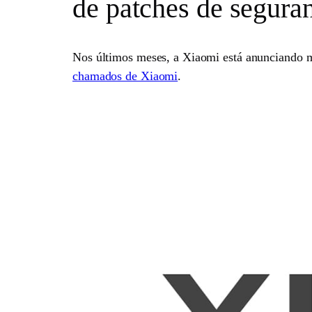
de patches de segura
Nos últimos meses, a Xiaomi está anunciando m
chamados de Xiaomi
.