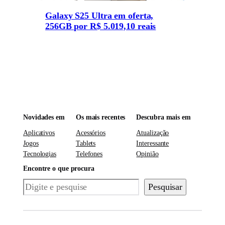
Galaxy S25 Ultra em oferta,
256GB por R$ 5.019,10 reais
Novidades em
Os mais recentes
Descubra mais em
Aplicativos
Acessórios
Atualização
Jogos
Tablets
Interessante
Tecnologias
Telefones
Opinião
Encontre o que procura
Pesquisar
Pesquisar