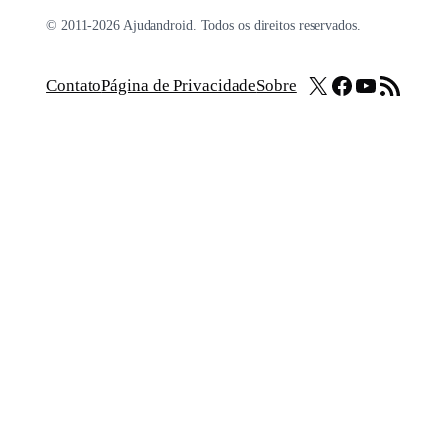
© 2011-2026 Ajudandroid. Todos os direitos reservados.
X
Facebook
Youtube
Feed RSS
Contato
Página de Privacidade
Sobre