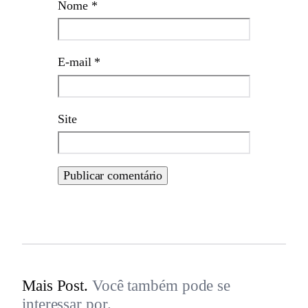
Nome
*
E-mail
*
Site
Mais Post.
Você também pode se
interessar por.