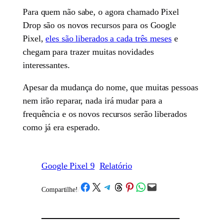
Para quem não sabe, o agora chamado Pixel
Drop são os novos recursos para os Google
Pixel,
eles são liberados a cada três meses
e
chegam para trazer muitas novidades
interessantes.
Apesar da mudança do nome, que muitas pessoas
nem irão reparar, nada irá mudar para a
frequência e os novos recursos serão liberados
como já era esperado.
Google Pixel 9
Relatório
Share on Facebook
Share on X
Share on Telegram
Share on Threads
Share on Pinterest
Share on WhatsApp
Email this Page
Compartilhe!
/