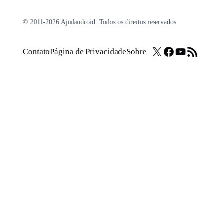
© 2011-2026 Ajudandroid. Todos os direitos reservados.
X
Facebook
Youtube
Feed RSS
Contato
Página de Privacidade
Sobre