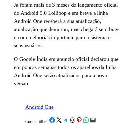
Já foram mais de 3 meses do lançamento oficial
do Android 5.0 Lollipop e em breve a linha
Android One receberá a sua atualização,
atualização que demorou, mas chegará sem bugs
e com melhorias importante para o sistema e
seus usuários.
O Google Índia em anuncio oficial declarou que
em poucas semanas todos os aparelhos da linha
Android One serão atualizados para a nova
versão.
Android One
Share on Facebook
Share on X
Share on Telegram
Share on Threads
Share on Pinterest
Share on WhatsApp
Email this Page
Compartilhe!
/