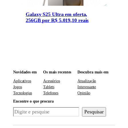
Galaxy S25 Ultra em oferta,
256GB por R$ 5.019,10 reais
Novidades em
Os mais recentes
Descubra mais em
Aplicativos
Acessórios
Atualização
Jogos
Tablets
Interessante
Tecnologias
Telefones
Opinião
Encontre o que procura
Pesquisar
Pesquisar