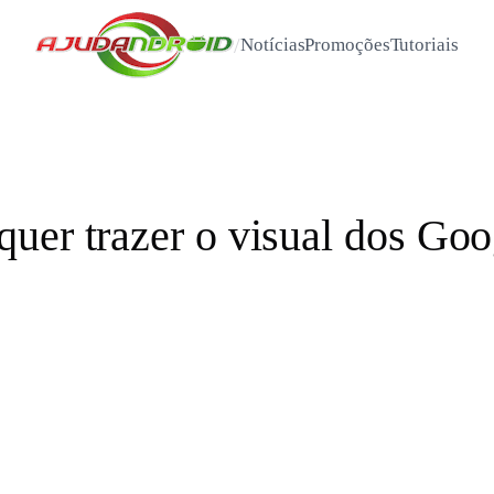
/
Notícias
Promoções
Tutoriais
uer trazer o visual dos Goo