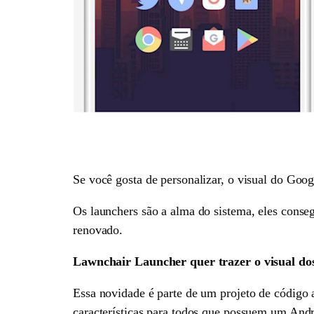
Se você gosta de personalizar, o visual do Goo
Os launchers são a alma do sistema, eles conse
renovado.
Lawnchair Launcher quer trazer o visual do
Essa novidade é parte de um projeto de código a
características para todos que possuem um Andr