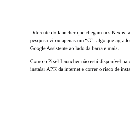
Diferente do launcher que chegam nos Nexus, a
pesquisa virou apenas um “G”, algo que agradou
Google Assistente ao lado da barra e mais.
Como o Pixel Launcher não está disponível para
instalar APK da internet e correr o risco de in