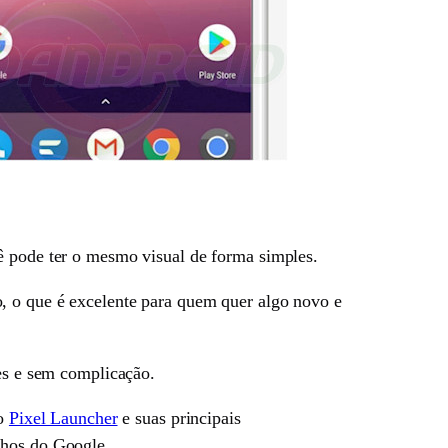
ê pode ter o mesmo visual de forma simples.
, o que é excelente para quem quer algo novo e
es e sem complicação.
 o
Pixel Launcher
e suas principais
lhos do Google.