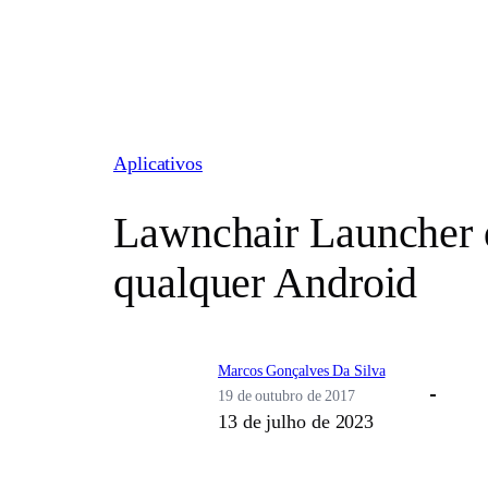
Pular
para
o
conteúdo
Aplicativos
Lawnchair Launcher q
qualquer Android
Marcos Gonçalves Da Silva
19 de outubro de 2017
13 de julho de 2023