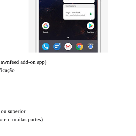
Lawnfeed add-on app)
ficação
 ou superior
 em muitas partes)