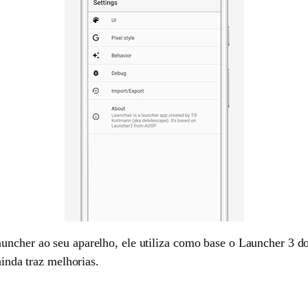
auncher ao seu aparelho, ele utiliza como base o Launcher 3 
ainda traz melhorias.