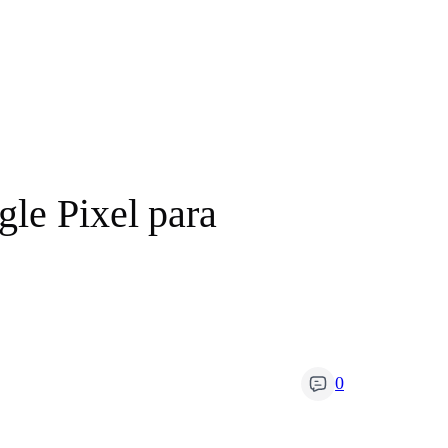
gle Pixel para
0