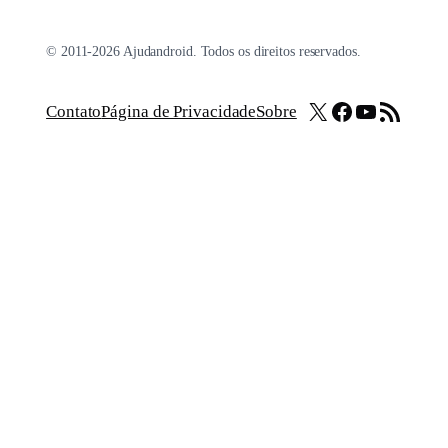
© 2011-2026 Ajudandroid. Todos os direitos reservados.
X
Facebook
Youtube
Feed RSS
Contato
Página de Privacidade
Sobre