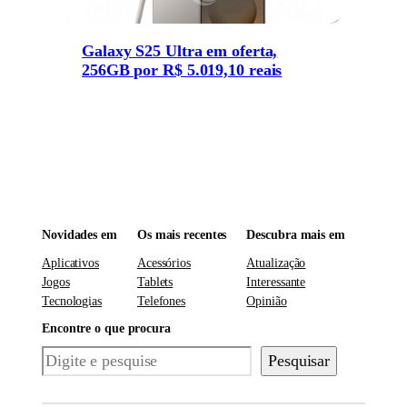
Galaxy S25 Ultra em oferta,
256GB por R$ 5.019,10 reais
Novidades em
Os mais recentes
Descubra mais em
Aplicativos
Acessórios
Atualização
Jogos
Tablets
Interessante
Tecnologias
Telefones
Opinião
Encontre o que procura
Pesquisar
Pesquisar