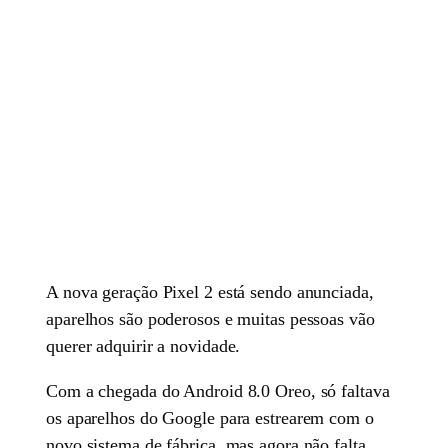
A nova geração Pixel 2 está sendo anunciada,
aparelhos são poderosos e muitas pessoas vão
querer adquirir a novidade.
Com a chegada do Android 8.0 Oreo, só faltava
os aparelhos do Google para estrearem com o
novo sistema de fábrica, mas agora não falta