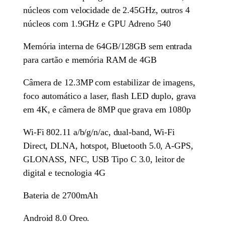
núcleos com velocidade de 2.45GHz, outros 4
núcleos com 1.9GHz e GPU Adreno 540
Memória interna de 64GB/128GB sem entrada
para cartão e memória RAM de 4GB
Câmera de 12.3MP com estabilizar de imagens,
foco automático a laser, flash LED duplo, grava
em 4K, e câmera de 8MP que grava em 1080p
Wi-Fi 802.11 a/b/g/n/ac, dual-band, Wi-Fi
Direct, DLNA, hotspot, Bluetooth 5.0, A-GPS,
GLONASS, NFC, USB Tipo C 3.0, leitor de
digital e tecnologia 4G
Bateria de 2700mAh
Android 8.0 Oreo.