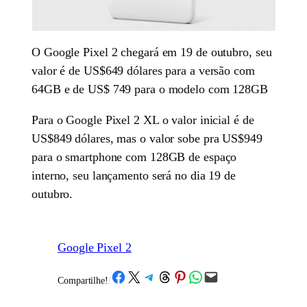
O Google Pixel 2 chegará em 19 de outubro, seu
valor é de US$649 dólares para a versão com
64GB e de US$ 749 para o modelo com 128GB
Para o Google Pixel 2 XL o valor inicial é de
US$849 dólares, mas o valor sobe pra US$949
para o smartphone com 128GB de espaço
interno, seu lançamento será no dia 19 de
outubro.
Google Pixel 2
Share on Facebook
Share on X
Share on Telegram
Share on Threads
Share on Pinterest
Share on WhatsApp
Email this Page
Compartilhe!
/