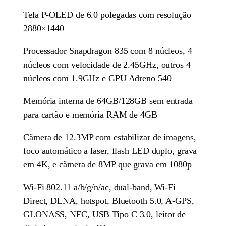
Tela P-OLED de 6.0 polegadas com resolução
2880×1440
Processador Snapdragon 835 com 8 núcleos, 4
núcleos com velocidade de 2.45GHz, outros 4
núcleos com 1.9GHz e GPU Adreno 540
Memória interna de 64GB/128GB sem entrada
para cartão e memória RAM de 4GB
Câmera de 12.3MP com estabilizar de imagens,
foco automático a laser, flash LED duplo, grava
em 4K, e câmera de 8MP que grava em 1080p
Wi-Fi 802.11 a/b/g/n/ac, dual-band, Wi-Fi
Direct, DLNA, hotspot, Bluetooth 5.0, A-GPS,
GLONASS, NFC, USB Tipo C 3.0, leitor de