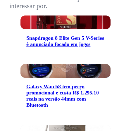
interessar por.
Snapdragon 8 Elite Gen 5 V-Series
é anunciado focado em jogos
Galaxy Watch8 tem preço
promocional e custa R$ 1.295,10
reais na versão 44mm com
Bluetooth