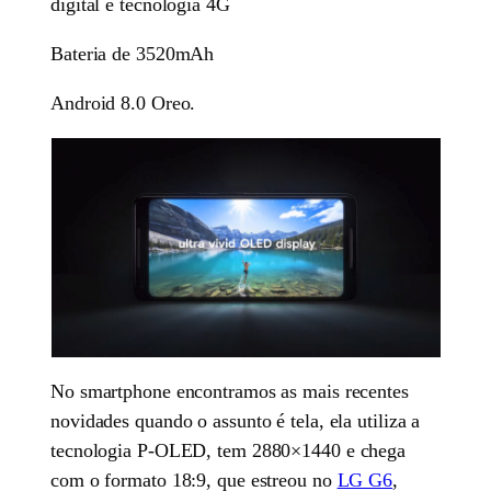
digital e tecnologia 4G
Bateria de 3520mAh
Android 8.0 Oreo.
No smartphone encontramos as mais recentes
novidades quando o assunto é tela, ela utiliza a
tecnologia P-OLED, tem 2880×1440 e chega
com o formato 18:9, que estreou no
LG G6
,