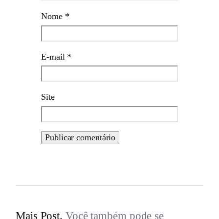
Nome
*
E-mail
*
Site
Mais Post.
Você também pode se