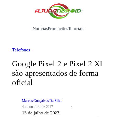
Pular
para
/
o
conteúdo
Notícias
Promoções
Tutoriais
Telefones
Google Pixel 2 e Pixel 2 XL
são apresentados de forma
oficial
Marcos Gonçalves Da Silva
4 de outubro de 2017
13 de julho de 2023