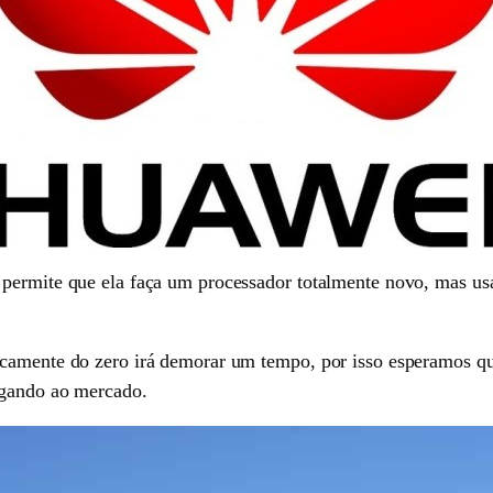
 permite que ela faça um processador totalmente novo, mas u
camente do zero irá demorar um tempo, por isso esperamos que
egando ao mercado.