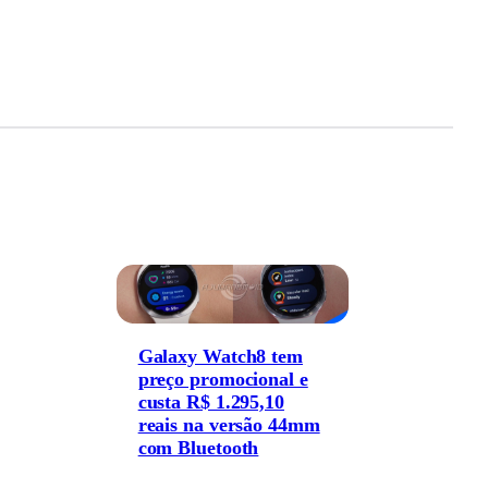
Galaxy Watch8 tem
preço promocional e
custa R$ 1.295,10
reais na versão 44mm
com Bluetooth