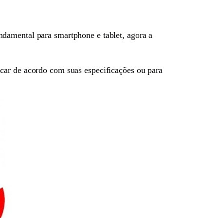
damental para smartphone e tablet, agora a
car de acordo com suas especificações ou para