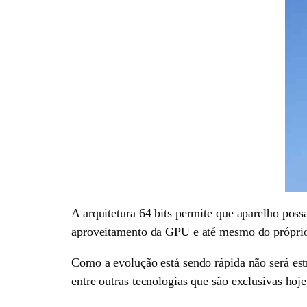
A arquitetura 64 bits permite que aparelho p
aproveitamento da GPU e até mesmo do próprio
Como a evolução está sendo rápida não será e
entre outras tecnologias que são exclusivas ho