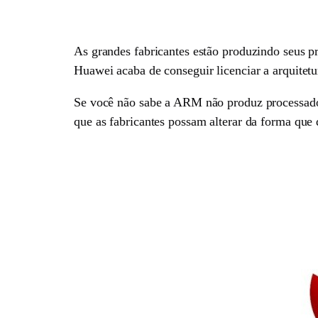
As grandes fabricantes estão produzindo seus p
Huawei acaba de conseguir licenciar a arquitet
Se você não sabe a ARM não produz processadore
que as fabricantes possam alterar da forma que q