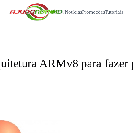
/
Notícias
Promoções
Tutoriais
quitetura ARMv8 para fazer 