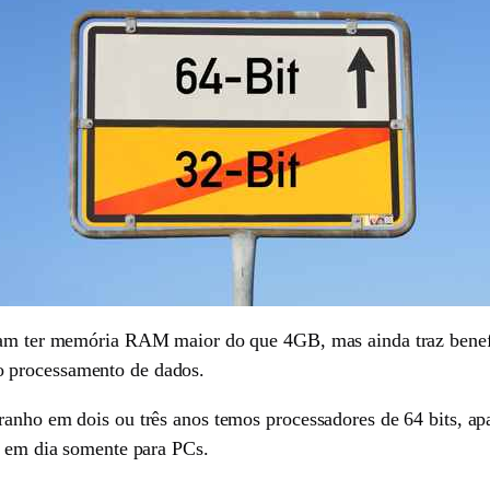
ossam ter memória RAM maior do que 4GB, mas ainda traz ben
 processamento de dados.
stranho em dois ou três anos temos processadores de 64 bits
je em dia somente para PCs.