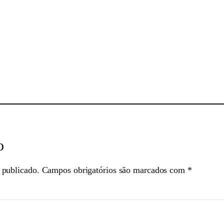
sApp
o
 publicado.
Campos obrigatórios são marcados com
*