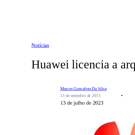
Pular
para
o
conteúdo
Notícias
Huawei licencia a ar
Marcos Gonçalves Da Silva
13 de setembro de 2013
13 de julho de 2023