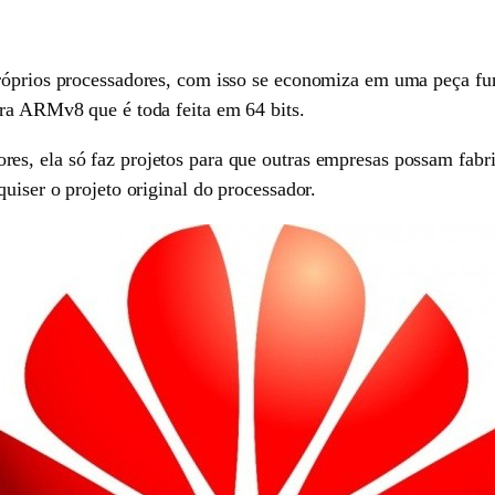
róprios processadores, com isso se economiza em uma peça fun
ura ARMv8 que é toda feita em 64 bits.
s, ela só faz projetos para que outras empresas possam fabri
uiser o projeto original do processador.