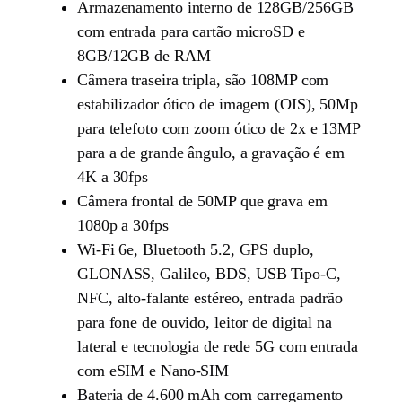
Armazenamento interno de 128GB/256GB
com entrada para cartão microSD e
8GB/12GB de RAM
Câmera traseira tripla, são 108MP com
estabilizador ótico de imagem (OIS), 50Mp
para telefoto com zoom ótico de 2x e 13MP
para a de grande ângulo, a gravação é em
4K a 30fps
Câmera frontal de 50MP que grava em
1080p a 30fps
Wi-Fi 6e, Bluetooth 5.2, GPS duplo,
GLONASS, Galileo, BDS, USB Tipo-C,
NFC, alto-falante estéreo, entrada padrão
para fone de ouvido, leitor de digital na
lateral e tecnologia de rede 5G com entrada
com eSIM e Nano-SIM
Bateria de 4.600 mAh com carregamento