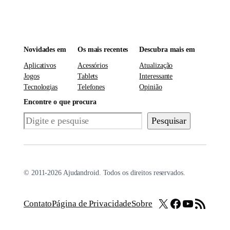
Novidades em
Os mais recentes
Descubra mais em
Aplicativos
Acessórios
Atualização
Jogos
Tablets
Interessante
Tecnologias
Telefones
Opinião
Encontre o que procura
Pesquisar
Pesquisar
© 2011-2026 Ajudandroid. Todos os direitos reservados.
X
Facebook
Youtube
Feed RSS
Contato
Página de Privacidade
Sobre