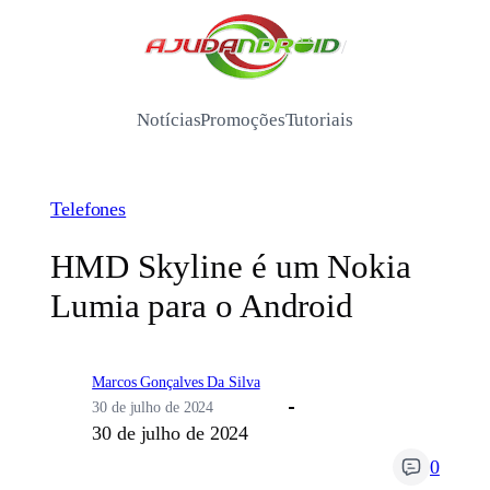
Pular
para
/
o
conteúdo
Notícias
Promoções
Tutoriais
Telefones
HMD Skyline é um Nokia
Lumia para o Android
Marcos Gonçalves Da Silva
30 de julho de 2024
30 de julho de 2024
0