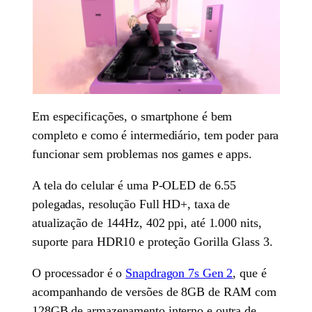
Em especificações, o smartphone é bem
completo e como é intermediário, tem poder para
funcionar sem problemas nos games e apps.
A tela do celular é uma P-OLED de 6.55
polegadas, resolução Full HD+, taxa de
atualização de 144Hz, 402 ppi, até 1.000 nits,
suporte para HDR10 e proteção Gorilla Glass 3.
O processador é o
Snapdragon 7s Gen 2
, que é
acompanhando de versões de 8GB de RAM com
128GB de armazenamento interno e outra de