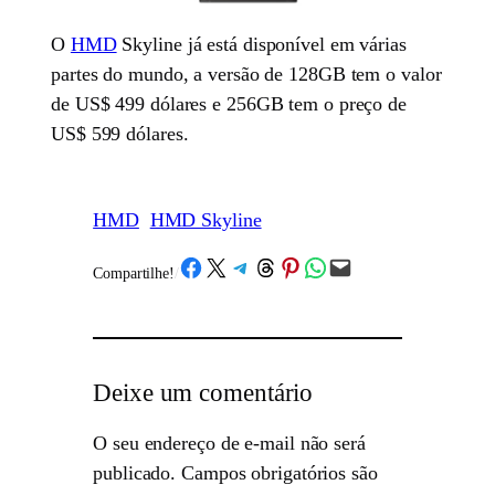
O
HMD
Skyline já está disponível em várias
partes do mundo, a versão de 128GB tem o valor
de US$ 499 dólares e 256GB tem o preço de
US$ 599 dólares.
HMD
HMD Skyline
Share on Facebook
Share on X
Share on Telegram
Share on Threads
Share on Pinterest
Share on WhatsApp
Email this Page
Compartilhe!
/
Deixe um comentário
O seu endereço de e-mail não será
publicado.
Campos obrigatórios são