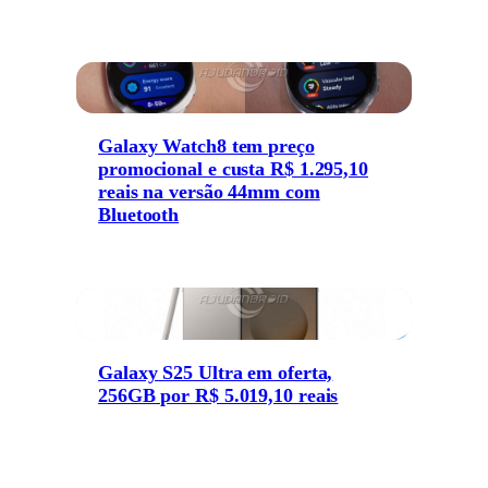
Galaxy Watch8 tem preço
promocional e custa R$ 1.295,10
reais na versão 44mm com
Bluetooth
Galaxy S25 Ultra em oferta,
256GB por R$ 5.019,10 reais