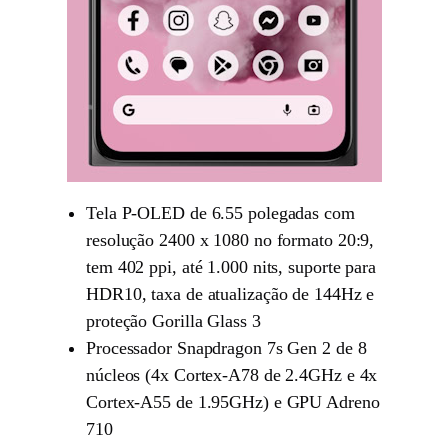
Tela P-OLED de 6.55 polegadas com
resolução 2400 x 1080 no formato 20:9,
tem 402 ppi, até 1.000 nits, suporte para
HDR10, taxa de atualização de 144Hz e
proteção Gorilla Glass 3
Processador Snapdragon 7s Gen 2 de 8
núcleos (4x Cortex-A78 de 2.4GHz e 4x
Cortex-A55 de 1.95GHz) e GPU Adreno
710