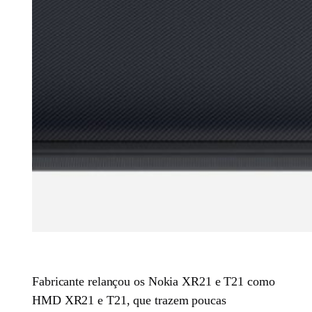
Fabricante relançou os Nokia XR21 e T21 como
HMD XR21 e T21, que trazem poucas