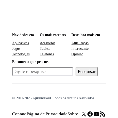
Novidades em
Os mais recentes
Descubra mais em
Aplicativos
Acessórios
Atualização
Jogos
Tablets
Interessante
Tecnologias
Telefones
Opinião
Encontre o que procura
Pesquisar
Pesquisar
© 2011-2026 Ajudandroid. Todos os direitos reservados.
X
Facebook
Youtube
Feed RSS
Contato
Página de Privacidade
Sobre