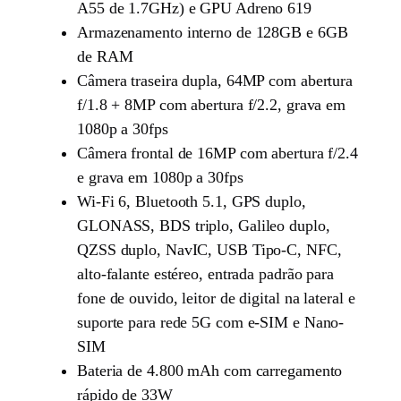
A55 de 1.7GHz) e GPU Adreno 619
Armazenamento interno de 128GB e 6GB
de RAM
Câmera traseira dupla, 64MP com abertura
f/1.8 + 8MP com abertura f/2.2, grava em
1080p a 30fps
Câmera frontal de 16MP com abertura f/2.4
e grava em 1080p a 30fps
Wi-Fi 6, Bluetooth 5.1, GPS duplo,
GLONASS, BDS triplo, Galileo duplo,
QZSS duplo, NavIC, USB Tipo-C, NFC,
alto-falante estéreo, entrada padrão para
fone de ouvido, leitor de digital na lateral e
suporte para rede 5G com e-SIM e Nano-
SIM
Bateria de 4.800 mAh com carregamento
rápido de 33W