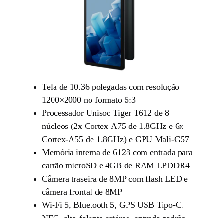
Tela de 10.36 polegadas com resolução
1200×2000 no formato 5:3
Processador Unisoc Tiger T612 de 8
núcleos (2x Cortex-A75 de 1.8GHz e 6x
Cortex-A55 de 1.8GHz) e GPU Mali-G57
Memória interna de 6128 com entrada para
cartão microSD e 4GB de RAM LPDDR4
Câmera traseira de 8MP com flash LED e
câmera frontal de 8MP
Wi-Fi 5, Bluetooth 5, GPS USB Tipo-C,