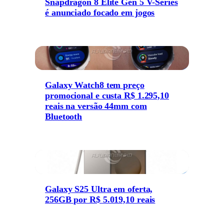
Snapdragon 8 Elite Gen 5 V-Series
é anunciado focado em jogos
Galaxy Watch8 tem preço
promocional e custa R$ 1.295,10
reais na versão 44mm com
Bluetooth
Galaxy S25 Ultra em oferta,
256GB por R$ 5.019,10 reais