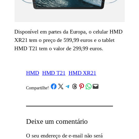
Disponível em partes da Europa, o celular HMD
XR21 tem o preço de 599,99 euros e o tablet
HMD T21 tem o valor de 299,99 euros.
HMD
HMD T21
HMD XR21
Share on Facebook
Share on X
Share on Telegram
Share on Threads
Share on Pinterest
Share on WhatsApp
Email this Page
Compartilhe!
/
Deixe um comentário
O seu endereço de e-mail não será