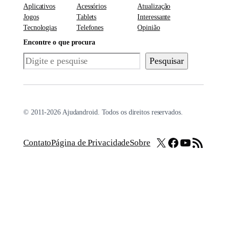
Aplicativos
Acessórios
Atualização
Jogos
Tablets
Interessante
Tecnologias
Telefones
Opinião
Encontre o que procura
Pesquisar
Pesquisar
© 2011-2026 Ajudandroid. Todos os direitos reservados.
X
Facebook
Youtube
Feed RSS
Contato
Página de Privacidade
Sobre