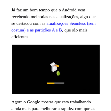
Já faz um bom tempo que o Android vem
recebendo melhorias nas atualizações, algo que
se destacou com as
atualizações Seamless (sem
costura) e as partições A e B
, que são mais
eficientes.
Agora o Google mostra que está trabalhando
ainda mais para melhorar a rapidez com que as