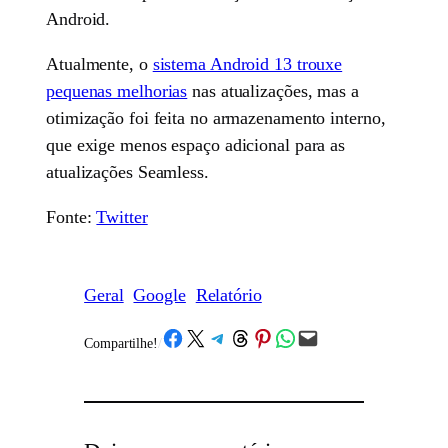
Android.
Atualmente, o
sistema Android 13 trouxe
pequenas melhorias
nas atualizações, mas a
otimização foi feita no armazenamento interno,
que exige menos espaço adicional para as
atualizações Seamless.
Fonte:
Twitter
Geral
Google
Relatório
Share on Facebook
Share on X
Share on Telegram
Share on Threads
Share on Pinterest
Share on WhatsApp
Email this Page
Compartilhe!
/