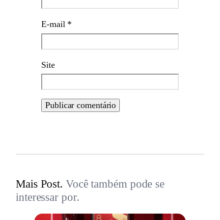
E-mail
*
Site
Mais Post.
Você também pode se
interessar por.