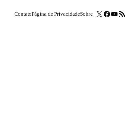
X
Facebook
Youtube
Feed RSS
Contato
Página de Privacidade
Sobre