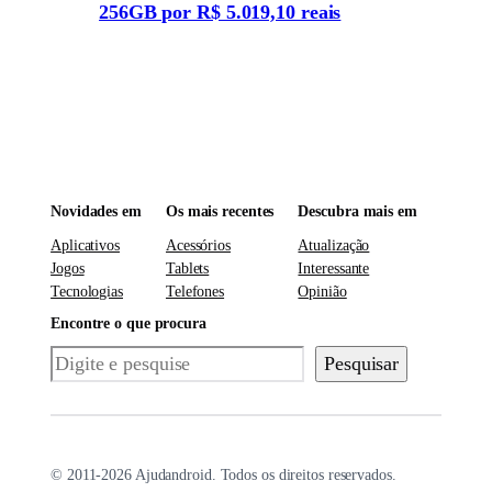
256GB por R$ 5.019,10 reais
Novidades em
Os mais recentes
Descubra mais em
Aplicativos
Acessórios
Atualização
Jogos
Tablets
Interessante
Tecnologias
Telefones
Opinião
Encontre o que procura
Pesquisar
Pesquisar
© 2011-2026 Ajudandroid. Todos os direitos reservados.