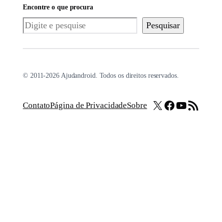
Encontre o que procura
Pesquisar
Pesquisar
© 2011-2026 Ajudandroid. Todos os direitos reservados.
X
Facebook
Youtube
Feed RSS
Contato
Página de Privacidade
Sobre