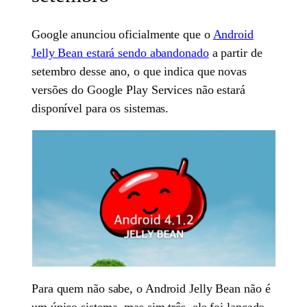
Google anunciou oficialmente que o
Android
Jelly Bean estará sendo abandonado
a partir de
setembro desse ano, o que indica que novas
versões do Google Play Services não estará
disponível para os sistemas.
Para quem não sabe, o Android Jelly Bean não é
um único sistema, mas sim três, ele foi lançado