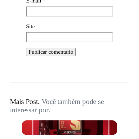
E-mail
*
Site
Mais Post.
Você também pode se
interessar por.