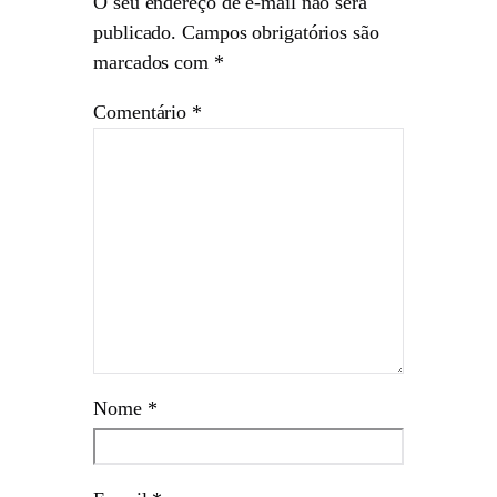
O seu endereço de e-mail não será
publicado.
Campos obrigatórios são
marcados com
*
Comentário
*
Nome
*