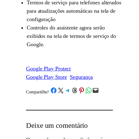
Termos de serviço para telefones alterados
para atualizações automáticas na tela de
configuração
Controles do assistente agora serão
exibidos na tela de termos de serviço do
Google.
Google Play Protect
Google Play Store
Segurança
Share on Facebook
Share on X
Share on Telegram
Share on Threads
Share on Pinterest
Share on WhatsApp
Email this Page
Compartilhe!
/
Deixe um comentário