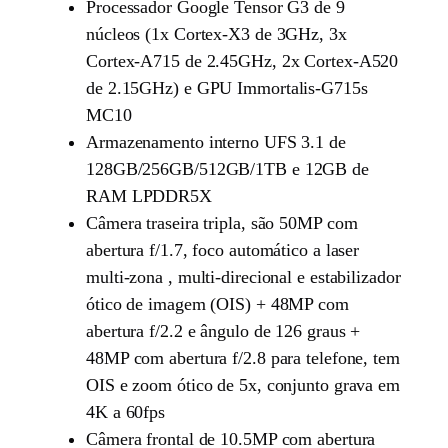
Processador Google Tensor G3 de 9
núcleos (1x Cortex-X3 de 3GHz, 3x
Cortex-A715 de 2.45GHz, 2x Cortex-A520
de 2.15GHz) e GPU Immortalis-G715s
MC10
Armazenamento interno UFS 3.1 de
128GB/256GB/512GB/1TB e 12GB de
RAM LPDDR5X
Câmera traseira tripla, são 50MP com
abertura f/1.7, foco automático a laser
multi-zona , multi-direcional e estabilizador
ótico de imagem (OIS) + 48MP com
abertura f/2.2 e ângulo de 126 graus +
48MP com abertura f/2.8 para telefone, tem
OIS e zoom ótico de 5x, conjunto grava em
4K a 60fps
Câmera frontal de 10.5MP com abertura