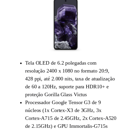
Tela OLED de 6.2 polegadas com
resolução 2400 x 1080 no formato 20:9,
428 ppi, até 2.000 nits, taxa de atualização
de 60 a 120Hz, suporte para HDR10+ e
proteção Gorilla Glass Victus
Processador Google Tensor G3 de 9
núcleos (1x Cortex-X3 de 3GHz, 3x
Cortex-A715 de 2.45GHz, 2x Cortex-A520
de 2.15GHz) e GPU Immortalis-G715s