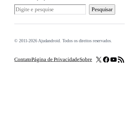
Pesquisar
Pesquisar
© 2011-2026 Ajudandroid. Todos os direitos reservados.
X
Facebook
Youtube
Feed RSS
Contato
Página de Privacidade
Sobre