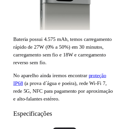
Bateria possui 4.575 mAh, temos carregamento
rápido de 27W (0% a 50%) em 30 minutos,
carregamento sem fio e 18W e carregamento
reverso sem fio.
No aparelho ainda iremos encontrar
proteção
IP68
(a prova d´água e poeira), rede Wi-Fi 7,
rede 5G, NFC para pagamento por aproximação
e alto-falantes estéreo.
Especificações