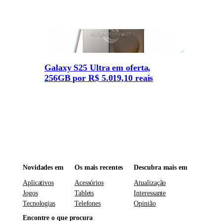
Galaxy S25 Ultra em oferta,
256GB por R$ 5.019,10 reais
Novidades em
Os mais recentes
Descubra mais em
Aplicativos
Acessórios
Atualização
Jogos
Tablets
Interessante
Tecnologias
Telefones
Opinião
Encontre o que procura