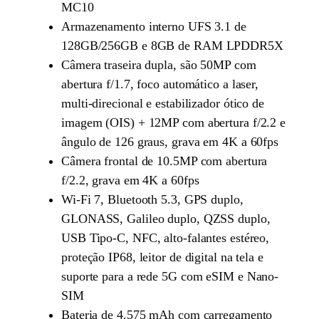
MC10
Armazenamento interno UFS 3.1 de
128GB/256GB e 8GB de RAM LPDDR5X
Câmera traseira dupla, são 50MP com
abertura f/1.7, foco automático a laser,
multi-direcional e estabilizador ótico de
imagem (OIS) + 12MP com abertura f/2.2 e
ângulo de 126 graus, grava em 4K a 60fps
Câmera frontal de 10.5MP com abertura
f/2.2, grava em 4K a 60fps
Wi-Fi 7, Bluetooth 5.3, GPS duplo,
GLONASS, Galileo duplo, QZSS duplo,
USB Tipo-C, NFC, alto-falantes estéreo,
proteção IP68, leitor de digital na tela e
suporte para a rede 5G com eSIM e Nano-
SIM
Bateria de 4.575 mAh com carregamento