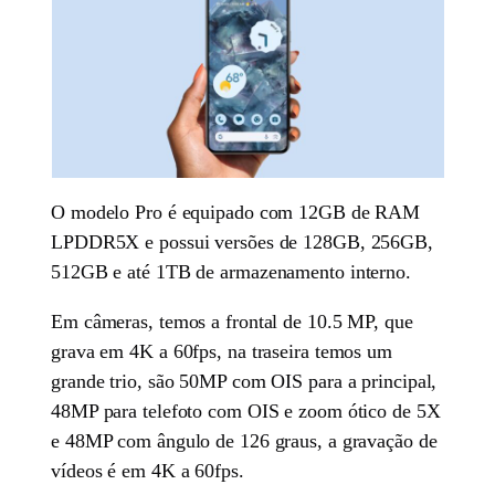
O modelo Pro é equipado com 12GB de RAM
LPDDR5X e possui versões de 128GB, 256GB,
512GB e até 1TB de armazenamento interno.
Em câmeras, temos a frontal de 10.5 MP, que
grava em 4K a 60fps, na traseira temos um
grande trio, são 50MP com OIS para a principal,
48MP para telefoto com OIS e zoom ótico de 5X
e 48MP com ângulo de 126 graus, a gravação de
vídeos é em 4K a 60fps.