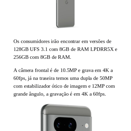
Os consumidores irão encontrar em versões de
128GB UFS 3.1 com 8GB de RAM LPDRR5X e
256GB com 8GB de RAM.
A câmera frontal é de 10.5MP e grava em 4K a
60fps, já na traseira temos uma dupla de 50MP
com estabilizador ótico de imagem e 12MP com
grande ângulo, a gravação é em 4K a 60fps.