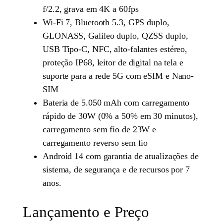
f/2.2, grava em 4K a 60fps
Wi-Fi 7, Bluetooth 5.3, GPS duplo,
GLONASS, Galileo duplo, QZSS duplo,
USB Tipo-C, NFC, alto-falantes estéreo,
proteção IP68, leitor de digital na tela e
suporte para a rede 5G com eSIM e Nano-
SIM
Bateria de 5.050 mAh com carregamento
rápido de 30W (0% a 50% em 30 minutos),
carregamento sem fio de 23W e
carregamento reverso sem fio
Android 14 com garantia de atualizações de
sistema, de segurança e de recursos por 7
anos.
Lançamento e Preço