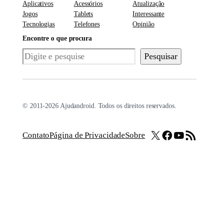
Aplicativos
Acessórios
Atualização
Jogos
Tablets
Interessante
Tecnologias
Telefones
Opinião
Encontre o que procura
Pesquisar
Pesquisar
© 2011-2026 Ajudandroid. Todos os direitos reservados.
X
Facebook
Youtube
Feed RSS
Contato
Página de Privacidade
Sobre