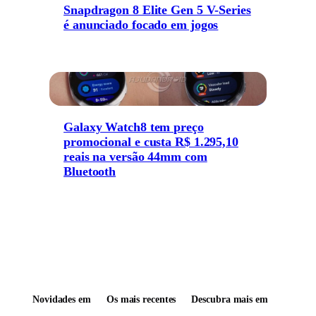
Snapdragon 8 Elite Gen 5 V-Series
é anunciado focado em jogos
Galaxy Watch8 tem preço
promocional e custa R$ 1.295,10
reais na versão 44mm com
Bluetooth
Novidades em
Os mais recentes
Descubra mais em