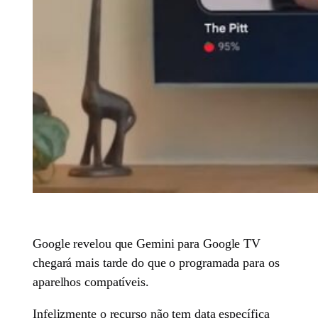
Google revelou que Gemini para Google TV
chegará mais tarde do que o programada para os
aparelhos compatíveis.
Infelizmente o recurso não tem data específica