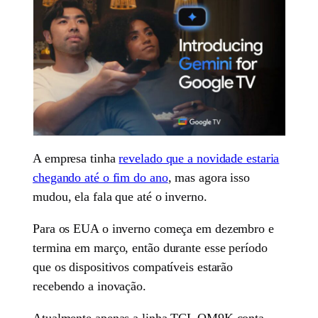
A empresa tinha
revelado que a novidade estaria
chegando até o fim do ano
, mas agora isso
mudou, ela fala que até o inverno.
Para os EUA o inverno começa em dezembro e
termina em março, então durante esse período
que os dispositivos compatíveis estarão
recebendo a inovação.
Atualmente apenas a linha TCL QM9K conta