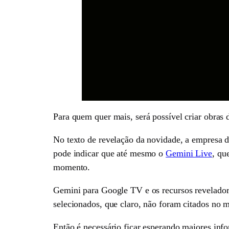
Para quem quer mais, será possível criar obras 
No texto de revelação da novidade, a empresa d
pode indicar que até mesmo o
Gemini Live
, qu
momento.
Gemini para Google TV e os recursos revelador
selecionados, que claro, não foram citados no
Então é necessário ficar esperando maiores info