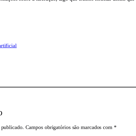
rtificial
sApp
o
 publicado.
Campos obrigatórios são marcados com
*