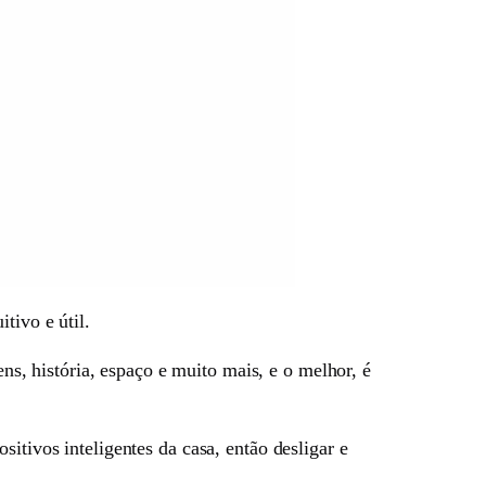
tivo e útil.
ens, história, espaço e muito mais, e o melhor, é
itivos inteligentes da casa, então desligar e