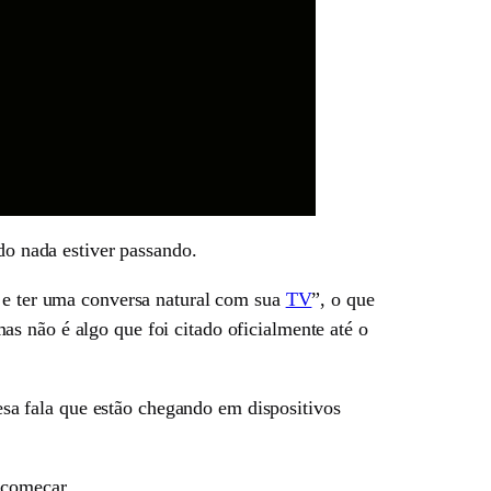
do nada estiver passando.
r e ter uma conversa natural com sua
TV
”, o que
as não é algo que foi citado oficialmente até o
a fala que estão chegando em dispositivos
 começar.