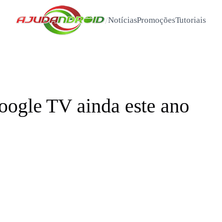
/
Notícias
Promoções
Tutoriais
oogle TV ainda este ano