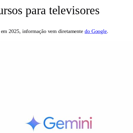
ursos para televisores
a em 2025, informação vem diretamente
do Google
.