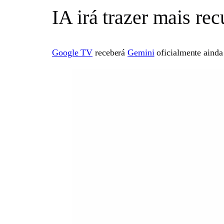
IA irá trazer mais rec
Google TV
receberá
Gemini
oficialmente aind