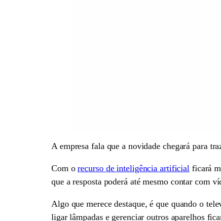
A empresa fala que a novidade chegará para traz
Com o
recurso de inteligência artificial
ficará m
que a resposta poderá até mesmo contar com víd
Algo que merece destaque, é que quando o televi
ligar lâmpadas e gerenciar outros aparelhos fica