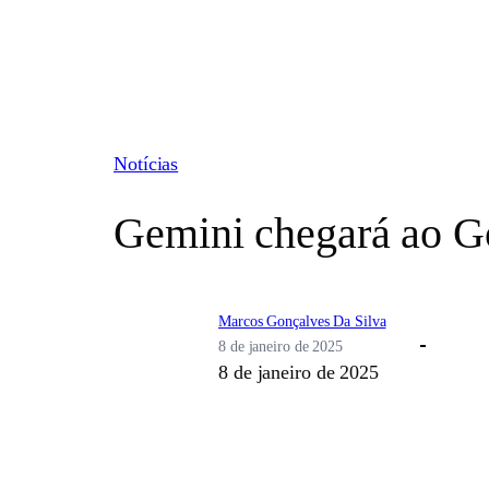
Pular
para
o
conteúdo
Notícias
Gemini chegará ao G
Marcos Gonçalves Da Silva
8 de janeiro de 2025
8 de janeiro de 2025