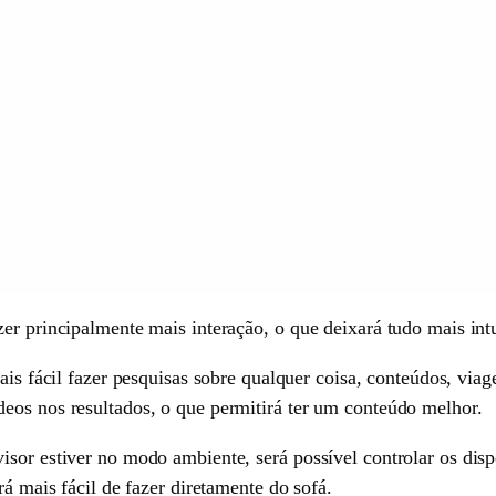
er principalmente mais interação, o que deixará tudo mais intui
ais fácil fazer pesquisas sobre qualquer coisa, conteúdos, viag
eos nos resultados, o que permitirá ter um conteúdo melhor.
sor estiver no modo ambiente, será possível controlar os dispos
rá mais fácil de fazer diretamente do sofá.