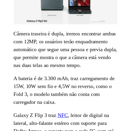
Câmera traseira é dupla, iremos encontrar ambas
com 12MP, os usuários terão enquadramento
automático que segue uma pessoa e previa dupla,
que permite mostra o que a câmera está vendo
nas duas telas ao mesmo tempo.
A bateria é de 3.300 mAh, traz carregamento de
15W, 10W sem fio e 4,5W no reverso, como o
Fold 3, o modelo também não conta com
carregador na caixa.
Galaxy Z Flip 3 traz
NFC
, leitor de digital na
lateral, alto-falante estéreo com suporte para
Dolby Atmos, e suporte para a rede 5G com até