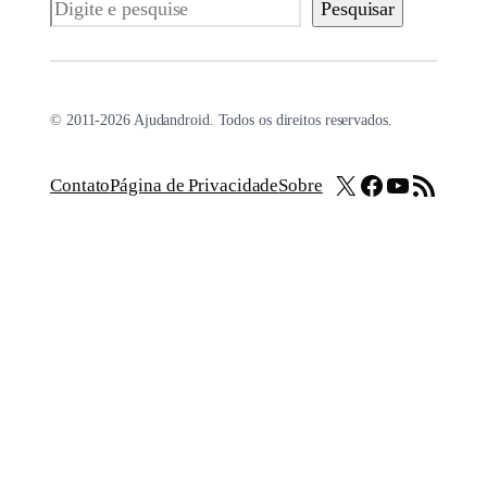
Pesquisar
Pesquisar
© 2011-2026 Ajudandroid. Todos os direitos reservados.
X
Facebook
Youtube
Feed RSS
Contato
Página de Privacidade
Sobre