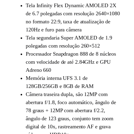
Tela Infinity Flex Dynamic AMOLED 2X
de 6.7 polegadas com resolução 2640×1080
no formato 22:9, taxa de atualização de
120Hz e furo para câmera
Tela segundaria Super AMOLED de 1.9
polegadas com resolução 260×512
Processador Snapdragon 888 de 8 núcleos
com velocidade de até 2.84GHz e GPU
Adreno 660
Memória interna UFS 3.1 de
128GB/256GB e 8GB de RAM
Câmera traseira dupla, são 12MP com
abertura f/1.8, foco automático, ângulo de
78 graus + 12MP com abertura f/2.2,
ângulo de 123 graus, conjunto tem zoom
digital de 10x, rastreamento AF e grava