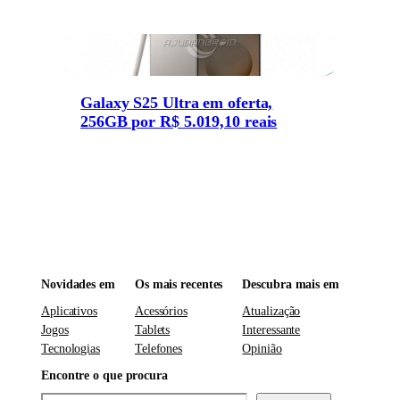
Galaxy S25 Ultra em oferta,
256GB por R$ 5.019,10 reais
Novidades em
Os mais recentes
Descubra mais em
Aplicativos
Acessórios
Atualização
Jogos
Tablets
Interessante
Tecnologias
Telefones
Opinião
Encontre o que procura