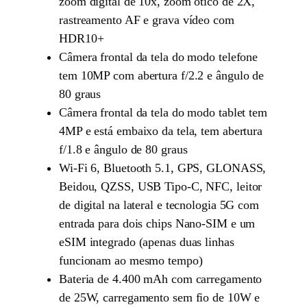
zoom digital de 10x, zoom ótico de 2X,
rastreamento AF e grava vídeo com
HDR10+
Câmera frontal da tela do modo telefone
tem 10MP com abertura f/2.2 e ângulo de
80 graus
Câmera frontal da tela do modo tablet tem
4MP e está embaixo da tela, tem abertura
f/1.8 e ângulo de 80 graus
Wi-Fi 6, Bluetooth 5.1, GPS, GLONASS,
Beidou, QZSS, USB Tipo-C, NFC, leitor
de digital na lateral e tecnologia 5G com
entrada para dois chips Nano-SIM e um
eSIM integrado (apenas duas linhas
funcionam ao mesmo tempo)
Bateria de 4.400 mAh com carregamento
de 25W, carregamento sem fio de 10W e