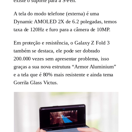
existe o suporte para a S-Pen.
A tela do modo telefone (externa) é uma
Dynamic AMOLED 2X de 6.2 polegadas, temos
taxa de 120Hz e furo para a câmera de 10MP.
Em proteção e resistência, o Galaxy Z Fold 3
também se destaca, ele pode ser dobrado
200.000 vezes sem apresentar problema, isso
graças a sua nova estrutura “Armor Aluminium”
e a tela que é 80% mais resistente e ainda tema
Gorrila Glass Victus.