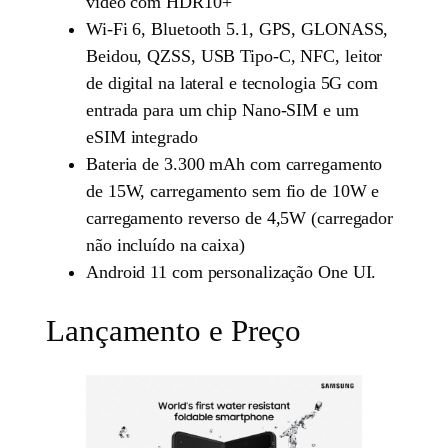
vídeo com HDR10+
Wi-Fi 6, Bluetooth 5.1, GPS, GLONASS,
Beidou, QZSS, USB Tipo-C, NFC, leitor
de digital na lateral e tecnologia 5G com
entrada para um chip Nano-SIM e um
eSIM integrado
Bateria de 3.300 mAh com carregamento
de 15W, carregamento sem fio de 10W e
carregamento reverso de 4,5W (carregador
não incluído na caixa)
Android 11 com personalização One UI.
Lançamento e Preço