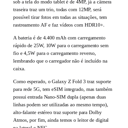
sob a tela do modo tablet é de 4MP, já a câmera
traseira traz um trio, todas com 12MP, será
possível tirar fotos em todas as situações, tem
rastreamento AF e faz vídeos com HDR10+.
A bateria é de 4.400 mAh com carregamento
rápido de 25W, 10W para o carregamento sem
fio e 4,5W para o carregamento reverso,
lembrando que o carregador não é incluído na
caixa.
Como esperado, o Galaxy Z Fold 3 traz suporte
para rede 5G, tem eSIM integrado, mas também
possui entrada Nano-SIM dupla (apenas duas
linhas podem ser utilizadas ao mesmo tempo),
alto-falante estéreo traz suporte para Dolby
Atmos, por fim, ainda temos o leitor de digital
na lateral e NFC.