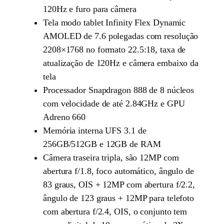
120Hz e furo para câmera
Tela modo tablet Infinity Flex Dynamic
AMOLED de 7.6 polegadas com resolução
2208×1768 no formato 22.5:18, taxa de
atualização de 120Hz e câmera embaixo da
tela
Processador Snapdragon 888 de 8 núcleos
com velocidade de até 2.84GHz e GPU
Adreno 660
Memória interna UFS 3.1 de
256GB/512GB e 12GB de RAM
Câmera traseira tripla, são 12MP com
abertura f/1.8, foco automático, ângulo de
83 graus, OIS + 12MP com abertura f/2.2,
ângulo de 123 graus + 12MP para telefoto
com abertura f/2.4, OIS, o conjunto tem