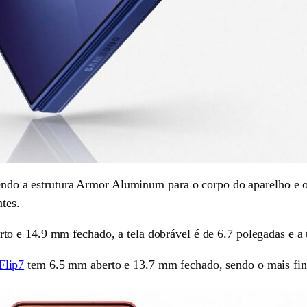
azendo a estrutura Armor Aluminum para o corpo do aparelho e 
ntes.
o e 14.9 mm fechado, a tela dobrável é de 6.7 polegadas e a t
Flip7
tem 6.5 mm aberto e 13.7 mm fechado, sendo o mais fino