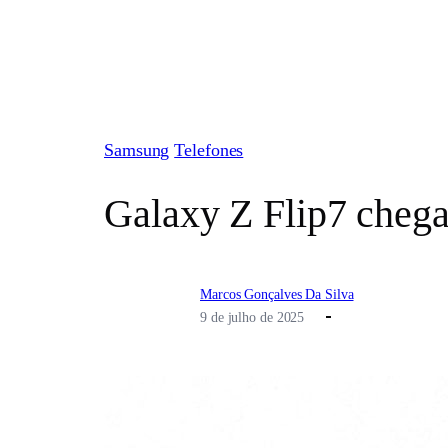
Pular
para
o
conteúdo
Samsung
Telefones
Galaxy Z Flip7 chega
Marcos Gonçalves Da Silva
9 de julho de 2025