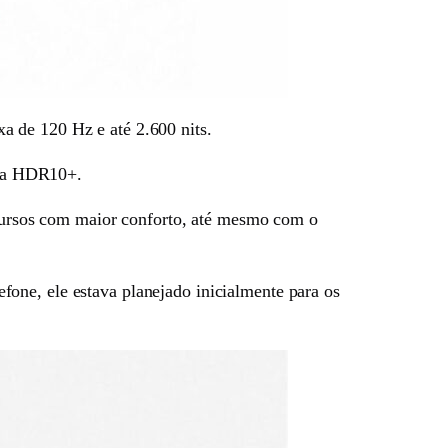
a de 120 Hz e até 2.600 nits.
ara HDR10+.
recursos com maior conforto, até mesmo com o
fone, ele estava planejado inicialmente para os