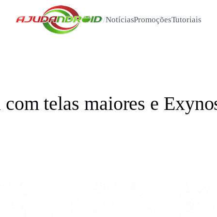
/
Notícias
Promoções
Tutoriais
 com telas maiores e Exyno