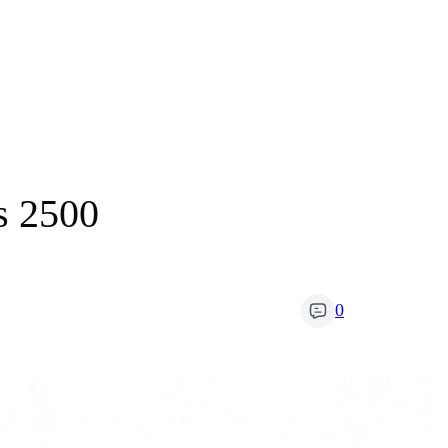
s 2500
0