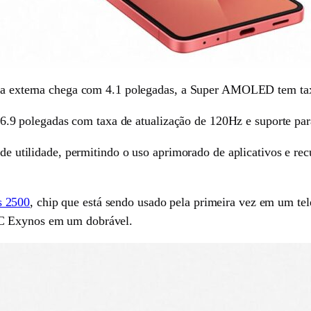
s, a externa chega com 4.1 polegadas, a Super AMOLED tem tax
9 polegadas com taxa de atualização de 120Hz e suporte p
ande utilidade, permitindo o uso aprimorado de aplicativos e 
s 2500
, chip que está sendo usado pela primeira vez em um tele
oC Exynos em um dobrável.