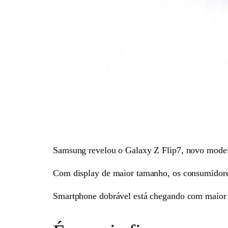
Samsung revelou o Galaxy Z Flip7, novo model
Com display de maior tamanho, os consumidores
Smartphone dobrável está chegando com maior ba