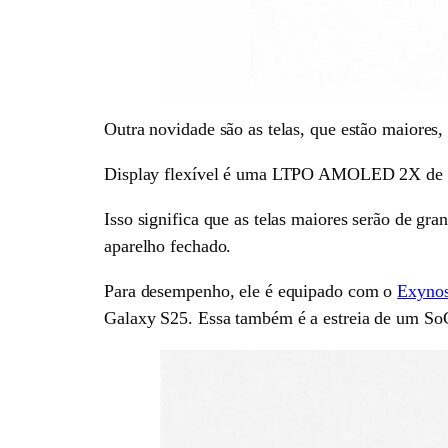
Outra novidade são as telas, que estão maiore
Display flexível é uma LTPO AMOLED 2X de 6.
Isso significa que as telas maiores serão de gr
aparelho fechado.
Para desempenho, ele é equipado com o
Exyno
Galaxy S25. Essa também é a estreia de um S