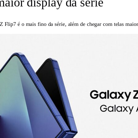
aior display da série
Z Flip7 é o mais fino da série, além de chegar com telas maio