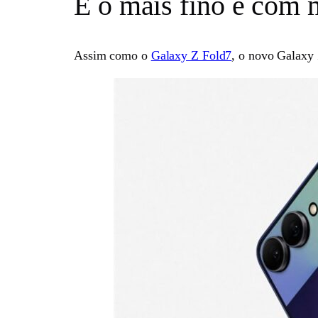
É o mais fino e com m
Assim como o
Galaxy Z Fold7
, o novo Galaxy 