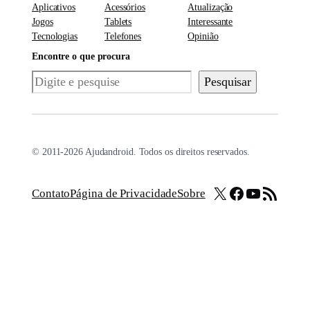
Aplicativos
Acessórios
Atualização
Jogos
Tablets
Interessante
Tecnologias
Telefones
Opinião
Encontre o que procura
Pesquisar
Pesquisar
© 2011-2026 Ajudandroid. Todos os direitos reservados.
X
Facebook
Youtube
Feed RSS
Contato
Página de Privacidade
Sobre