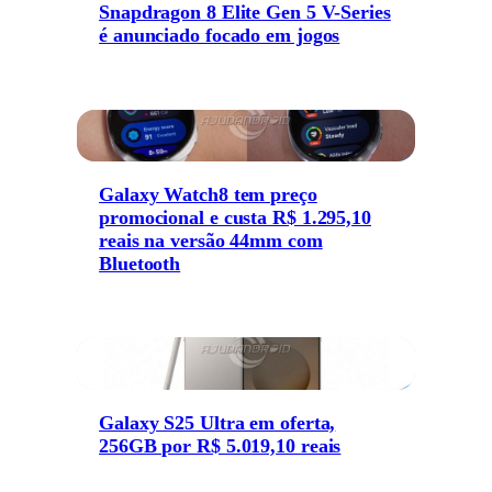
Snapdragon 8 Elite Gen 5 V-Series
é anunciado focado em jogos
Galaxy Watch8 tem preço
promocional e custa R$ 1.295,10
reais na versão 44mm com
Bluetooth
Galaxy S25 Ultra em oferta,
256GB por R$ 5.019,10 reais