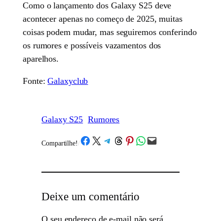
Como o lançamento dos Galaxy S25 deve
acontecer apenas no começo de 2025, muitas
coisas podem mudar, mas seguiremos conferindo
os rumores e possíveis vazamentos dos
aparelhos.
Fonte:
Galaxyclub
Galaxy S25
Rumores
Share on Facebook
Share on X
Share on Telegram
Share on Threads
Share on Pinterest
Share on WhatsApp
Email this Page
Compartilhe!
/
Deixe um comentário
O seu endereço de e-mail não será