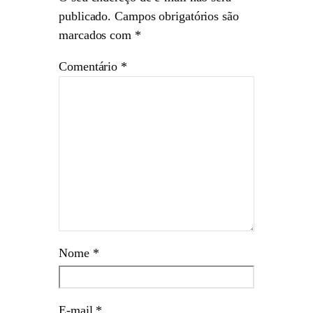
publicado.
Campos obrigatórios são
marcados com
*
Comentário
*
Nome
*
E-mail
*