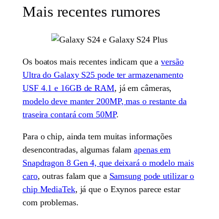
Mais recentes rumores
Os boatos mais recentes indicam que a
versão
Ultra do Galaxy S25 pode ter armazenamento
USF 4.1 e 16GB de RAM
, já em câmeras,
modelo deve manter 200MP, mas o restante da
traseira contará com 50MP
.
Para o chip, ainda tem muitas informações
desencontradas, algumas falam
apenas em
Snapdragon 8 Gen 4, que deixará o modelo mais
caro
, outras falam que a
Samsung pode utilizar o
chip MediaTek
, já que o Exynos parece estar
com problemas.