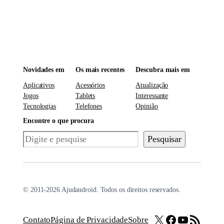
Novidades em
Os mais recentes
Descubra mais em
Aplicativos
Acessórios
Atualização
Jogos
Tablets
Interessante
Tecnologias
Telefones
Opinião
Encontre o que procura
Pesquisar
Pesquisar
© 2011-2026 Ajudandroid. Todos os direitos reservados.
X
Facebook
Youtube
Feed RSS
Contato
Página de Privacidade
Sobre