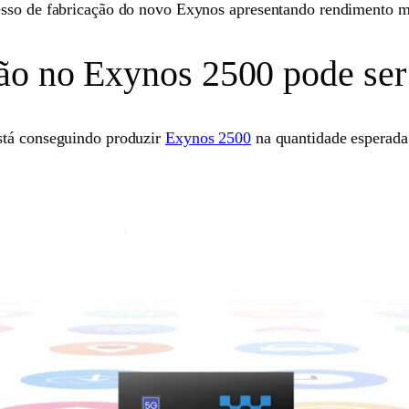
esso de fabricação do novo Exynos apresentando rendimento m
ão no Exynos 2500 pode ser
stá conseguindo produzir
Exynos 2500
na quantidade esperada