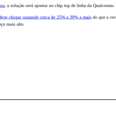
os
, a solução será apostar no chip top de linha da Qualcomm.
deve chegar custando cerca de 25% a 30% a mais
do que a ver
ço mais alto.
sApp