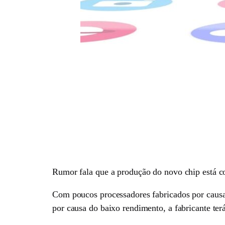
Rumor fala que a produção do novo chip está co
Com poucos processadores fabricados por causa
por causa do baixo rendimento, a fabricante terá