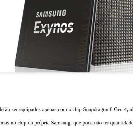
erão ser equipados apenas com o chip Snapdragon 8 Gen 4, al
emas no chip da própria Samsung, que pode não ter quantidade