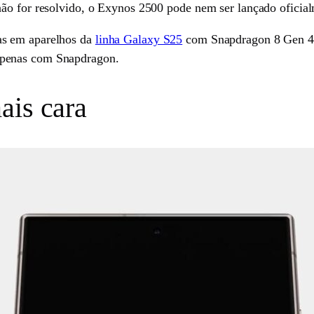
ão for resolvido, o Exynos 2500 pode nem ser lançado oficial
as em aparelhos da
linha Galaxy S25
com Snapdragon 8 Gen 4,
apenas com Snapdragon.
ais cara