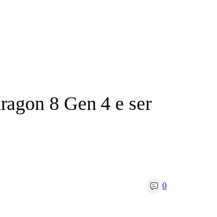
ragon 8 Gen 4 e ser
0