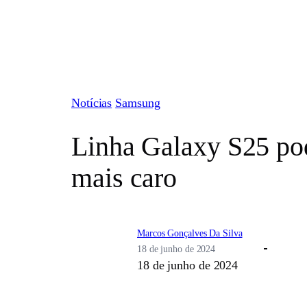
Pular
para
o
conteúdo
Notícias
Samsung
Linha Galaxy S25 po
mais caro
Marcos Gonçalves Da Silva
18 de junho de 2024
18 de junho de 2024