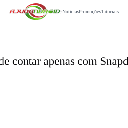
/
Notícias
Promoções
Tutoriais
de contar apenas com Snapd