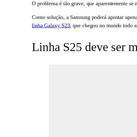
O problema é tão grave, que aparentemente se n
Como solução, a Samsung poderá apostar apen
linha Galaxy S23
, que chegou no mundo todo 
Linha S25 deve ser m