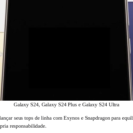
Galaxy S24, Galaxy S24 Plus e Galaxy S24 Ultra
e lançar seus tops de linha com Exynos e Snapdragon para equili
pria responsabilidade.