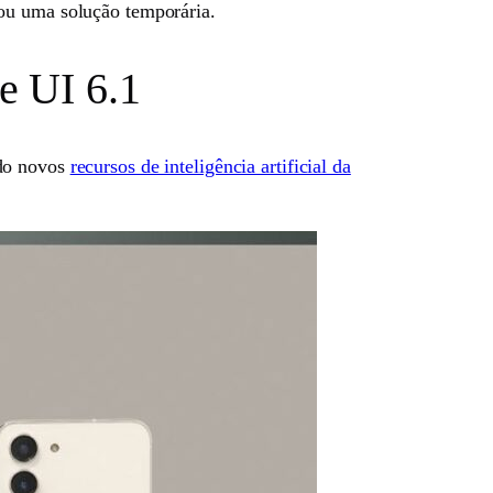
tou uma solução temporária.
e UI 6.1
ndo novos
recursos de inteligência artificial da