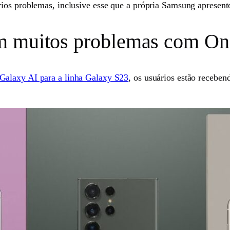
rios problemas, inclusive esse que a própria Samsung apresen
m muitos problemas com On
 Galaxy AI para a linha Galaxy S23
, os usuários estão recebe