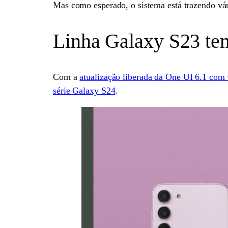
Mas como esperado, o sistema está trazendo vá
Linha Galaxy S23 te
Com a
atualização liberada da One UI 6.1 com
série Galaxy S24
.