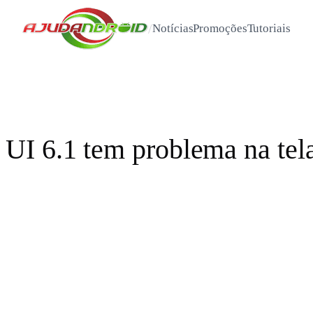
/
Notícias
Promoções
Tutoriais
UI 6.1 tem problema na tel