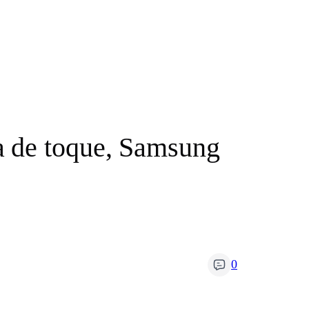
a de toque, Samsung
0