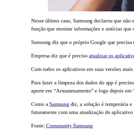
Nesse último caso, Samsung declarou que não ex
função que mostrar informações e notícias que 
Samsung diz que o próprio Google que precisa r
Empresa diz que é preciso
atualizar os aplicati
Com todos os aplicativos em suas versões mais r
Para fazer a limpeza dos dados do app é preciso
aperte em “Armazenamento” e logo depois em “L
Como a
Samsung
diz, a solução é temporária e 
futuramente com uma atualização do aplicativo
Fonte:
Community Samsung