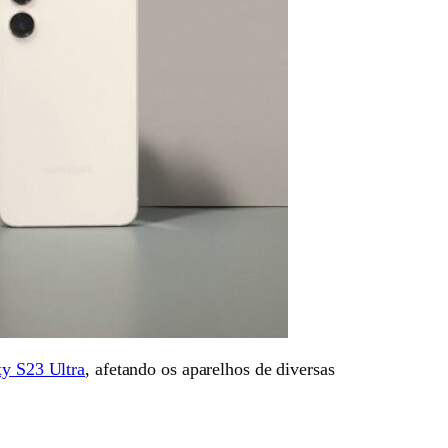
xy S23 Ultra
, afetando os aparelhos de diversas