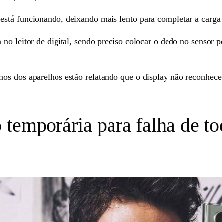
stá funcionando, deixando mais lento para completar a carga 
 no leitor de digital, sendo preciso colocar o dedo no sensor 
os dos aparelhos estão relatando que o display não reconhece 
temporária para falha de to