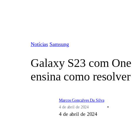
Pular
para
o
conteúdo
Notícias
Samsung
Galaxy S23 com One 
ensina como resolver
Marcos Gonçalves Da Silva
4 de abril de 2024
4 de abril de 2024