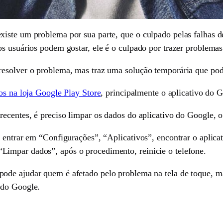
iste um problema por sua parte, que o culpado pelas falhas de
os usuários podem gostar, ele é o culpado por trazer problemas
esolver o problema, mas traz uma solução temporária que pode
vos na loja Google Play Store
, principalmente o aplicativo do 
ecentes, é preciso limpar os dados do aplicativo do Google, o 
 entrar em “Configurações”, “Aplicativos”, encontrar o aplicat
impar dados”, após o procedimento, reinicie o telefone.
pode ajudar quem é afetado pelo problema na tela de toque, ma
 do Google.