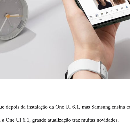
ue depois da instalação da One UI 6.1, mas Samsung ensina c
 a One UI 6.1, grande atualização traz muitas novidades.