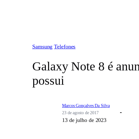
Pular
para
o
conteúdo
Samsung
Telefones
Galaxy Note 8 é anun
possui
Marcos Gonçalves Da Silva
23 de agosto de 2017
13 de julho de 2023