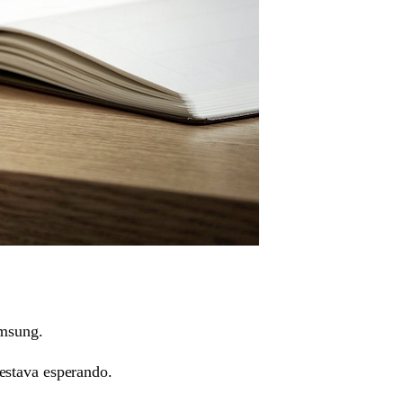
amsung.
estava esperando.