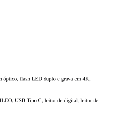
m óptico, flash LED duplo e grava em 4K,
O, USB Tipo C, leitor de digital, leitor de