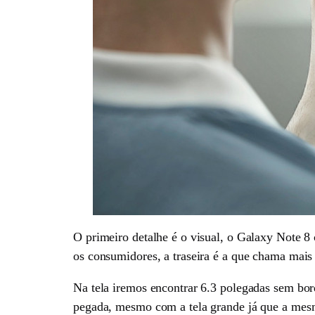
O primeiro detalhe é o visual, o Galaxy Note 
os consumidores, a traseira é a que chama mais at
Na tela iremos encontrar 6.3 polegadas sem bord
pegada, mesmo com a tela grande já que a mesm