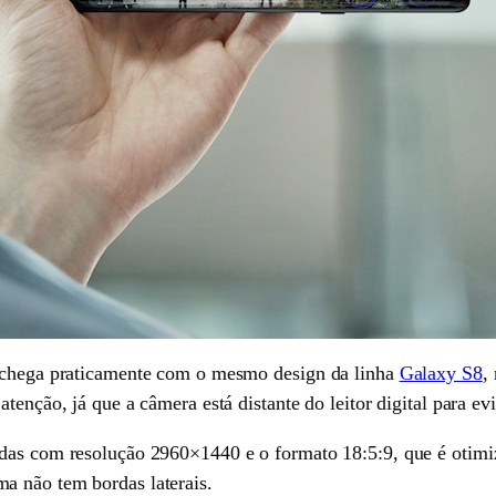
8 chega praticamente com o mesmo design da linha
Galaxy S8
,
enção, já que a câmera está distante do leitor digital para evi
as com resolução 2960×1440 e o formato 18:5:9, que é otimizado
a não tem bordas laterais.