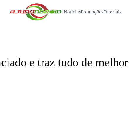
/
Notícias
Promoções
Tutoriais
ciado e traz tudo de melho