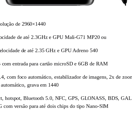
olução de 2960×1440
elocidade de até 2.3GHz e GPU Mali-G71 MP20 ou
velocidade de até 2.35 GHz e GPU Adreno 540
B com entrada para cartão microSD e 6GB de RAM
.4, com foco automático, estabilizador de imagens, 2x de zoo
o automático, grava em 1440
ect, hotspot, Bluetooth 5.0, NFC, GPS, GLONASS, BDS, GALILE
 4G com versão para até dois chips do tipo Nano-SIM