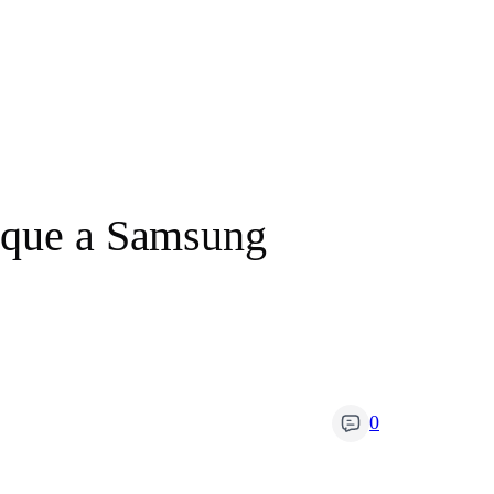
r que a Samsung
0