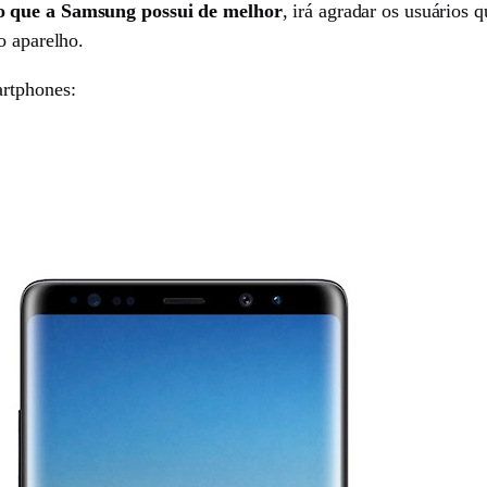
 o que a Samsung possui de melhor
, irá agradar os usuários
o aparelho.
artphones: