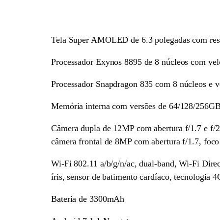
Tela Super AMOLED de 6.3 polegadas com res
Processador Exynos 8895 de 8 núcleos com v
Processador Snapdragon 835 com 8 núcleos e 
Memória interna com versões de 64/128/256G
Câmera dupla de 12MP com abertura f/1.7 e f/2
câmera frontal de 8MP com abertura f/1.7, foc
Wi-Fi 802.11 a/b/g/n/ac, dual-band, Wi-Fi Dir
íris, sensor de batimento cardíaco, tecnologia
Bateria de 3300mAh