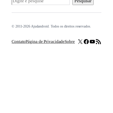
Pesquisar
© 2011-2026 Ajudandroid. Todos os direitos reservados.
X
Facebook
Youtube
Feed RSS
Contato
Página de Privacidade
Sobre