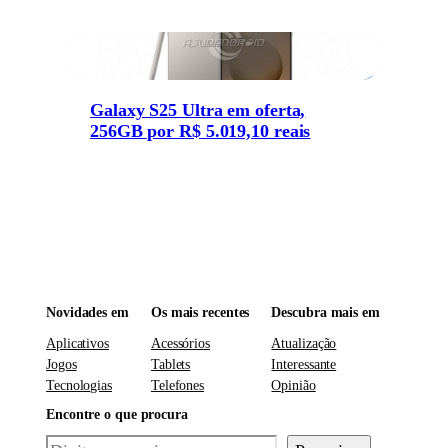
Galaxy S25 Ultra em oferta,
256GB por R$ 5.019,10 reais
Novidades em
Os mais recentes
Descubra mais em
Aplicativos
Acessórios
Atualização
Jogos
Tablets
Interessante
Tecnologias
Telefones
Opinião
Encontre o que procura
Pesquisar