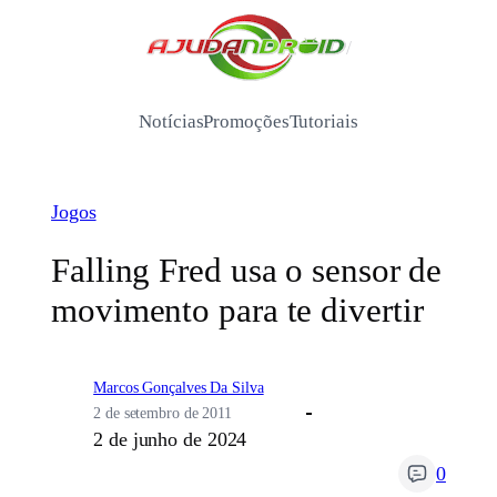
Pular
para
/
o
conteúdo
Notícias
Promoções
Tutoriais
Jogos
Falling Fred usa o sensor de
movimento para te divertir
Marcos Gonçalves Da Silva
2 de setembro de 2011
2 de junho de 2024
0