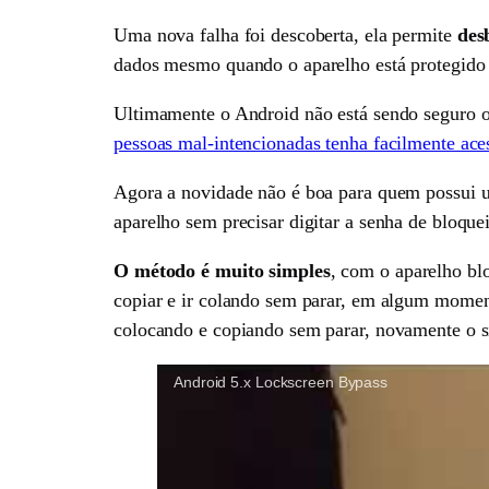
Uma nova falha foi descoberta, ela permite
des
dados mesmo quando o aparelho está protegido 
Ultimamente o Android não está sendo seguro o 
pessoas mal-intencionadas tenha facilmente aces
Agora a novidade não é boa para quem possui u
aparelho sem precisar digitar a senha de bloque
O método é muito simples
, com o aparelho blo
copiar e ir colando sem parar, em algum momento
colocando e copiando sem parar, novamente o si
Android 5.x Lockscreen Bypass