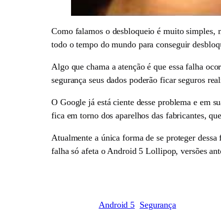
Como falamos o desbloqueio é muito simples, ma
todo o tempo do mundo para conseguir desbloqu
Algo que chama a atenção é que essa falha oc
segurança seus dados poderão ficar seguros rea
O Google já está ciente desse problema e em su
fica em torno dos aparelhos das fabricantes, 
Atualmente a única forma de se proteger dessa 
falha só afeta o Android 5 Lollipop, versões a
Android 5
Segurança