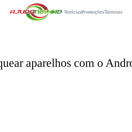
/
Notícias
Promoções
Tutoriais
quear aparelhos com o Andro