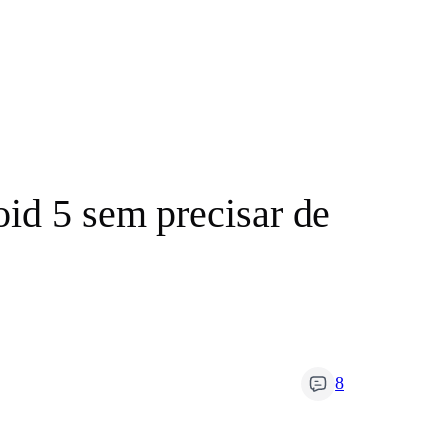
id 5 sem precisar de
8