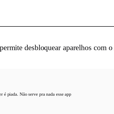
sApp
a permite desbloquear aparelhos com 
r é piada. Não serve pra nada esse app