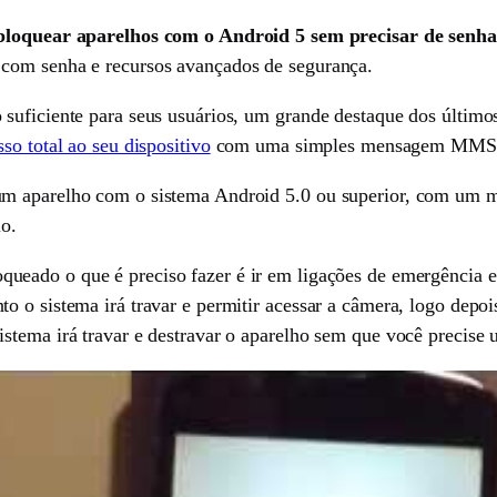
bloquear aparelhos com o Android 5 sem precisar de senha
com senha e recursos avançados de segurança.
suficiente para seus usuários, um grande destaque dos últimos
so total ao seu dispositivo
com uma simples mensagem MMS
m aparelho com o sistema Android 5.0 ou superior, com um mé
io.
queado o que é preciso fazer é ir em ligações de emergência e
 o sistema irá travar e permitir acessar a câmera, logo depoi
stema irá travar e destravar o aparelho sem que você precise 