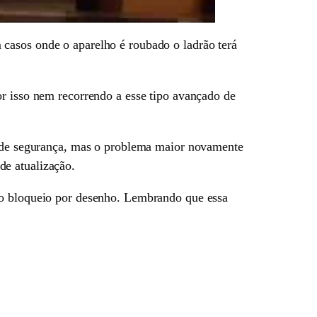
casos onde o aparelho é roubado o ladrão terá
or isso nem recorrendo a esse tipo avançado de
ha de segurança, mas o problema maior novamente
de atualização.
o o bloqueio por desenho. Lembrando que essa