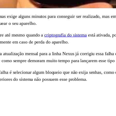
s exige alguns minutos para conseguir ser realizado, mas em 
ear o seu aparelho.
orre até mesmo quando a
criptografia do sistema
está ativada, p
lmente em caso de perda do aparelho.
a atualização mensal para a linha Nexus já corrigiu essa fal
que como sempre demoram muito tempo para lançarem esse tipo 
falha é selecionar algum bloqueio que não exija senhas, com
nteriores do sistema não possuem esse problema.