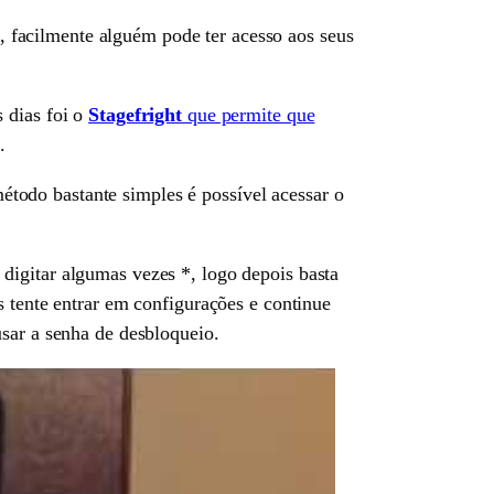
, facilmente alguém pode ter acesso aos seus
 dias foi o
Stagefright
que permite que
.
todo bastante simples é possível acessar o
 digitar algumas vezes *, logo depois basta
s tente entrar em configurações e continue
usar a senha de desbloqueio.