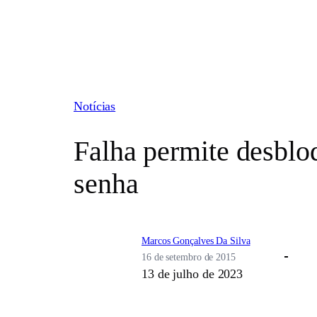
Pular
para
o
conteúdo
Notícias
Falha permite desblo
senha
Marcos Gonçalves Da Silva
16 de setembro de 2015
13 de julho de 2023