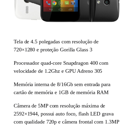
Tela de 4.5 polegadas com resolução de
720×1280 e proteção Gorilla Glass 3
Processador quad-core Snapdragon 400 com
velocidade de 1.2Ghz e GPU Adreno 305
Memória interna de 8/16Gb sem entrada para
cartão de memória e 1GB de memória RAM
Câmera de 5MP com resolução máxima de
2592×1944, possui auto foco, flash LED grava
com qualidade 720p e câmera frontal com 1.3MP