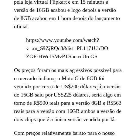
pela loja virtual Flipkart e em 15 minutos a
versão de 16GB acabou e logo depois a versão
de 8GB acabou em 1 hora depois do lançamento
oficial.
https://www.youtube.com/watch?
v=xn_S9ZjRQc8&list=PL1171UnDO
ZGFrHWcJ5MvPTSue-rcUrcGS
Os preços foram os mais agressivos possível para
o mercado indiano, o Moto G de 8GB foi
vendido por cerca de US$200 dólares já a versão
de 16GB saiu por US$225 dólares, seria algo em
torno de R$500 reais para a versão 8GB e R$563
reais para a versão com 16GB ambos a versão de
dois chips que é a única versão vendida por lá.
Com preços relativamente barato para o nosso