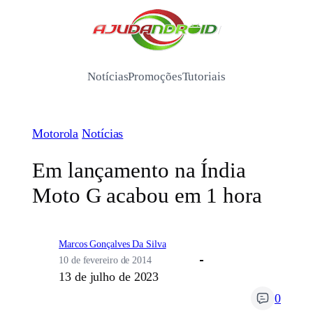
Pular
para
/
o
conteúdo
Notícias
Promoções
Tutoriais
Motorola
Notícias
Em lançamento na Índia
Moto G acabou em 1 hora
Marcos Gonçalves Da Silva
10 de fevereiro de 2014
13 de julho de 2023
0