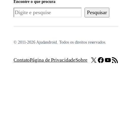
Encontre o que procura
Pesquisar
Pesquisar
© 2011-2026 Ajudandroid. Todos os direitos reservados.
X
Facebook
Youtube
Feed RSS
Contato
Página de Privacidade
Sobre