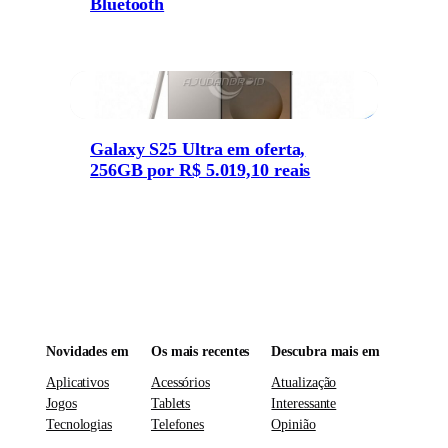
Bluetooth
Galaxy S25 Ultra em oferta,
256GB por R$ 5.019,10 reais
Novidades em
Os mais recentes
Descubra mais em
Aplicativos
Acessórios
Atualização
Jogos
Tablets
Interessante
Tecnologias
Telefones
Opinião