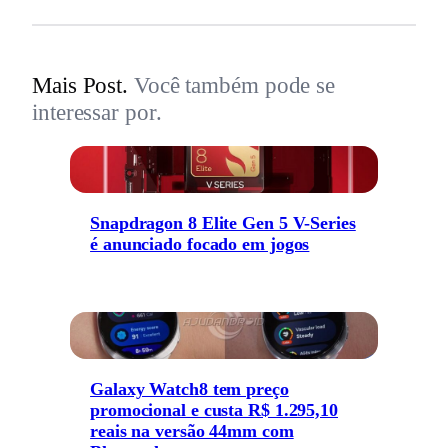
Mais Post.
Você também pode se
interessar por.
Snapdragon 8 Elite Gen 5 V-Series
é anunciado focado em jogos
Galaxy Watch8 tem preço
promocional e custa R$ 1.295,10
reais na versão 44mm com