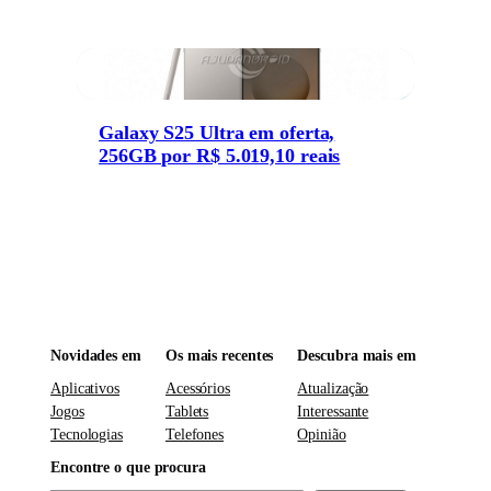
Galaxy S25 Ultra em oferta,
256GB por R$ 5.019,10 reais
Novidades em
Os mais recentes
Descubra mais em
Aplicativos
Acessórios
Atualização
Jogos
Tablets
Interessante
Tecnologias
Telefones
Opinião
Encontre o que procura