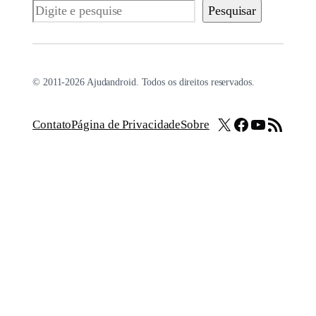
Pesquisar
Pesquisar
© 2011-2026 Ajudandroid. Todos os direitos reservados.
X
Facebook
Youtube
Feed RSS
Contato
Página de Privacidade
Sobre