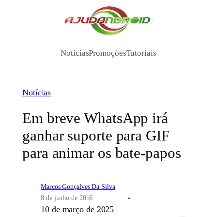
Pular
para
/
o
conteúdo
Notícias
Promoções
Tutoriais
Notícias
Em breve WhatsApp irá
ganhar suporte para GIF
para animar os bate-papos
Marcos Gonçalves Da Silva
8 de junho de 2016
10 de março de 2025