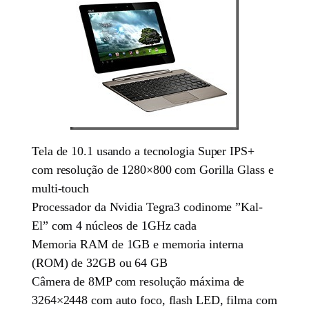
Tela de 10.1 usando a tecnologia Super IPS+
com resolução de 1280×800 com Gorilla Glass e
multi-touch
Processador da Nvidia Tegra3 codinome ”Kal-
El” com 4 núcleos de 1GHz cada
Memoria RAM de 1GB e memoria interna
(ROM) de 32GB ou 64 GB
Câmera de 8MP com resolução máxima de
3264×2448 com auto foco, flash LED, filma com