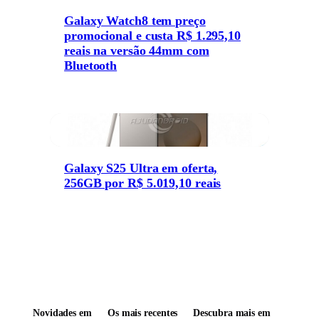
Galaxy Watch8 tem preço
promocional e custa R$ 1.295,10
reais na versão 44mm com
Bluetooth
Galaxy S25 Ultra em oferta,
256GB por R$ 5.019,10 reais
Novidades em
Os mais recentes
Descubra mais em