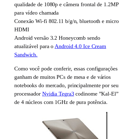
qualidade de 1080p e câmera frontal de 1.2MP
para vídeo chamada
Conexão Wi-fi 802.11 b/g/n, bluetooth e micro
HDMI
Android versão 3.2 Honeycomb sendo
atualizável para o
Android 4.0 Ice Cream
Sandwich.
Como você pode conferir, essas configurações
ganham de muitos PCs de mesa e de vários
notebooks do mercado, principalmente por seu
processador
Nvidia Tegra3
codinome ”Kal-El”
de 4 núcleos com 1GHz de pura potência.