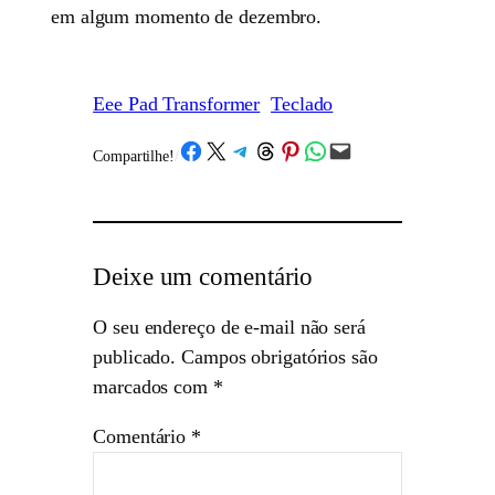
em algum momento de dezembro.
Eee Pad Transformer
Teclado
Share on Facebook
Share on X
Share on Telegram
Share on Threads
Share on Pinterest
Share on WhatsApp
Email this Page
Compartilhe!
/
Deixe um comentário
O seu endereço de e-mail não será
publicado.
Campos obrigatórios são
marcados com
*
Comentário
*