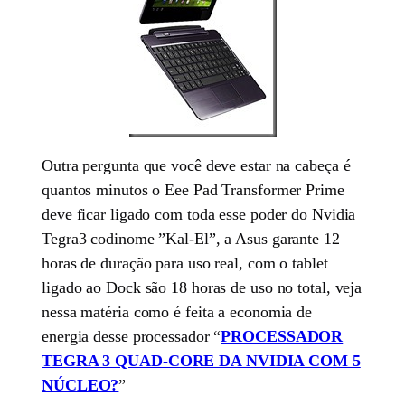
Outra pergunta que você deve estar na cabeça é
quantos minutos o Eee Pad Transformer Prime
deve ficar ligado com toda esse poder do Nvidia
Tegra3 codinome ”Kal-El”, a Asus garante 12
horas de duração para uso real, com o tablet
ligado ao Dock são 18 horas de uso no total, veja
nessa matéria como é feita a economia de
energia desse processador “
PROCESSADOR
TEGRA 3 QUAD-CORE DA NVIDIA COM 5
NÚCLEO?
”