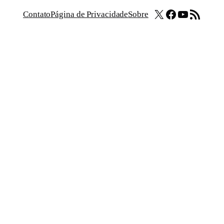
X
Facebook
Youtube
Feed RSS
Contato
Página de Privacidade
Sobre