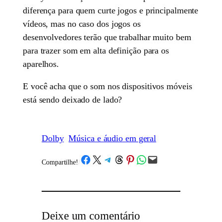
diferença para quem curte jogos e principalmente
vídeos, mas no caso dos jogos os
desenvolvedores terão que trabalhar muito bem
para trazer som em alta definição para os
aparelhos.
E você acha que o som nos dispositivos móveis
está sendo deixado de lado?
Dolby
Música e áudio em geral
Share on Facebook
Share on X
Share on Telegram
Share on Threads
Share on Pinterest
Share on WhatsApp
Email this Page
Compartilhe!
/
Deixe um comentário